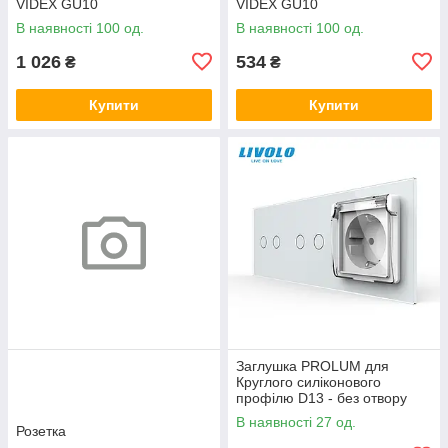
VIDEX GU10
VIDEX GU10
В наявності 100 од.
В наявності 100 од.
1 026
534
₴
₴
Купити
Купити
Заглушка PROLUM для
Круглого силіконового
профілю D13 - без отвору
В наявності 27 од.
Розетка