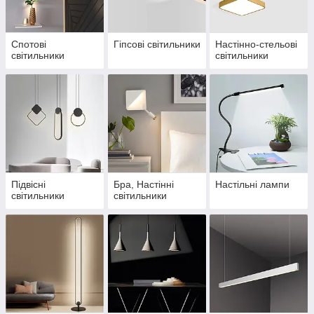
Спотові
Гіпсові світильники
Настінно-cтельові
світильники
світильники
Підвісні
Бра, Настінні
Настільні лампи
світильники
світильники