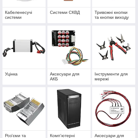
Кабеленесучі
Системи СКВД
Тривожні кнопки
системи
та кнопки виходу
Уцінка
Аксесуари для
Інструменти для
АКБ
мережі
Роз'єми та
Комп'ютерні
Аксесуари для