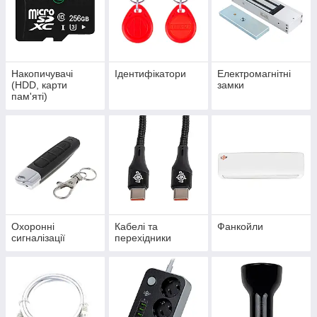
Накопичувачі
Ідентифікатори
Електромагнітні
(HDD, карти
замки
пам'яті)
Охоронні
Кабелі та
Фанкойли
сигналізації
перехідники