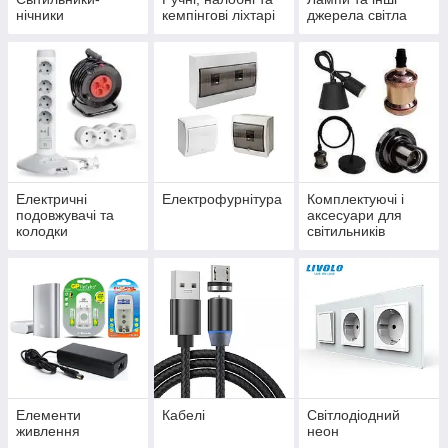
нічники
кемпінгові ліхтарі
джерела світла
Електричні
Електрофурнітура
Комплектуючі і
подовжувачі та
аксесуари для
колодки
світильників
Елементи
Кабелі
Світлодіодний
живлення
неон