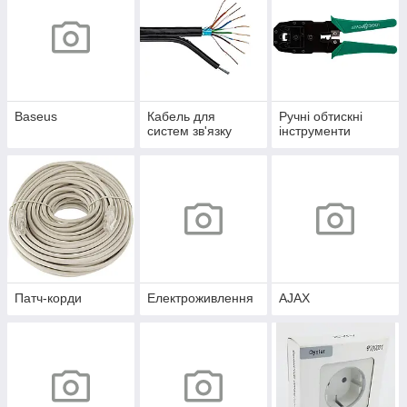
Baseus
Кабель для
Ручні обтискні
систем зв'язку
інструменти
Патч-корди
Електроживлення
AJAX