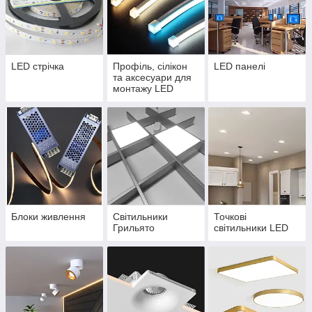
LED стрічка
Профіль, сілікон
LED панелі
та аксесуари для
монтажу LED
стрічок
Блоки живлення
Світильники
Точкові
Грильято
світильники LED