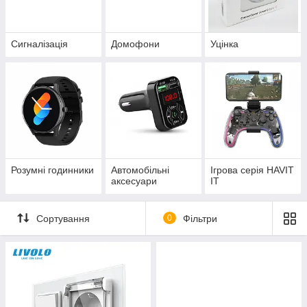
Сигналізація
Домофони
Уцінка
Розумні годинники
Автомобільні
Ігрова серія HAVIT
аксесуари
IT
Сортування
0
Фільтри