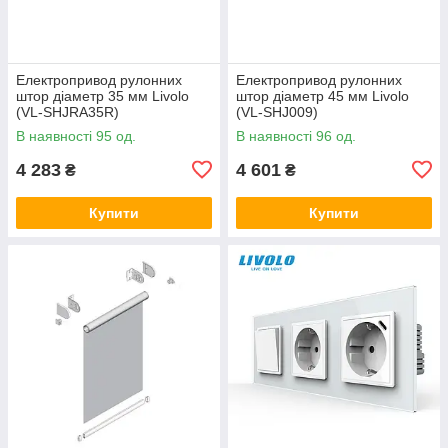
Електропривод рулонних
Електропривод рулонних
штор діаметр 35 мм Livolo
штор діаметр 45 мм Livolo
(VL-SHJRA35R)
(VL-SHJ009)
В наявності 95 од.
В наявності 96 од.
4 283
4 601
₴
₴
Купити
Купити