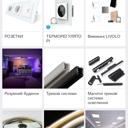
РОЗЕТКИ
ТЕРМОРЕГУЛЯТО
Вимикачі LIVOLO
РІ
Розумний будинок
Трекові системи
Магнітні трекові
системи
освітлення