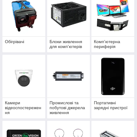
Обігрівачі
Блоки живлення
Комп'ютерна
для комп'ютерів
периферія
Камери
Промислові та
Портативні
відеоспостережен
побутові джерела
зарядні пристрої
ня
живлення