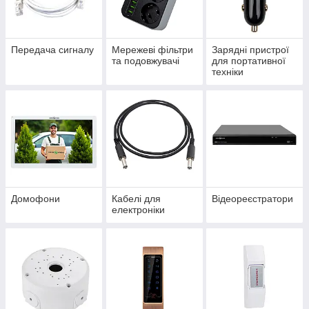
Передача сигналу
Мережеві фільтри
Зарядні пристрої
та подовжувачі
для портативної
техніки
Домофони
Кабелі для
Відеореєстратори
електроніки