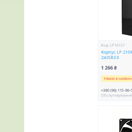
LP16137
Корпус LP 2109
2xUSB3.0
1 266 ₴
Немає в наявнос
+380 (96) 115-86-
Обслуговування