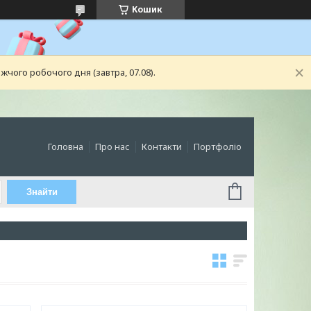
Кошик
чого робочого дня (завтра, 07.08).
Головна
Про нас
Контакти
Портфоліо
Знайти