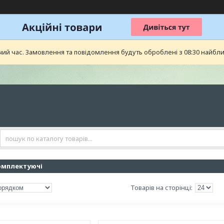
чий час. Замовлення та повідомлення будуть оброблені з 08:30 найближ
омплектуючі