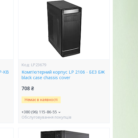
LP23679
LP-KB
Комп'ютерний корпус LP 2106 - БЕЗ БЖ
black case chassis cover
708 ₴
Немає в наявності
+380 (96) 115-86-55
Обслуговування покупців