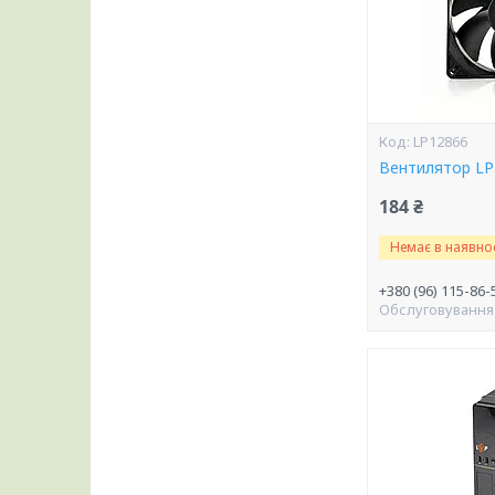
LP12866
Вентилятор LP
184 ₴
Немає в наявнос
+380 (96) 115-86-
Обслуговування