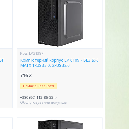
LP21387
 БП
Комп'ютерний корпус LP 6109 - БЕЗ БЖ
MATX 1xUSB3.0, 2xUSB2.0
716 ₴
Немає в наявності
+380 (96) 115-86-55
Обслуговування покупців