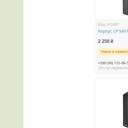
LP2467
Корпус LP S607
2 250 ₴
Немає в наявнос
+380 (96) 115-86-
Обслуговування