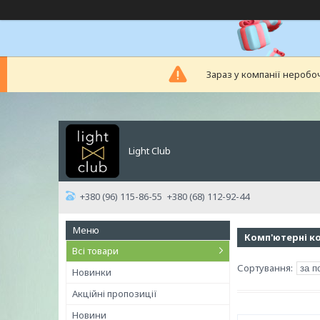
Зараз у компанії неробо
Light Club
+380 (96) 115-86-55
+380 (68) 112-92-44
Комп'ютерні к
Всі товари
Новинки
Акційні пропозиції
Новини