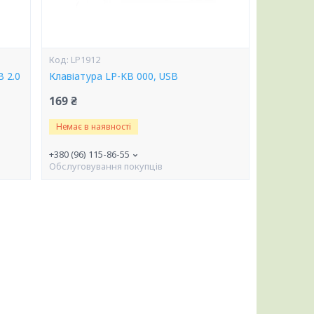
LP1912
 2.0
Клавіатура LP-KB 000, USB
169 ₴
Немає в наявності
+380 (96) 115-86-55
Обслуговування покупців