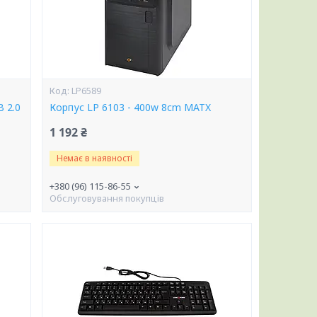
LP6589
 2.0
Корпус LP 6103 - 400w 8cm MATX
1 192 ₴
Немає в наявності
+380 (96) 115-86-55
Обслуговування покупців