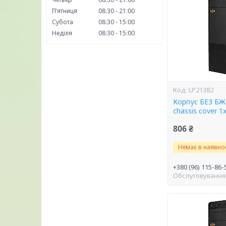
Пʼятниця
08:30
21:00
Субота
08:30
15:00
Неділя
08:30
15:00
LP21382
Корпус БЕЗ БЖ 
chassis cover 1
806 ₴
Немає в наявнос
+380 (96) 115-86-
Обслуговування