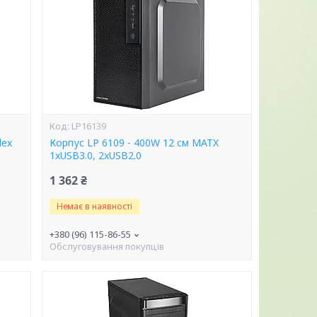
LP16139
lex
Корпус LP 6109 - 400W 12 см MATX
1xUSB3.0, 2xUSB2.0
1 362 ₴
Немає в наявності
+380 (96) 115-86-55
Обслуговування покупців