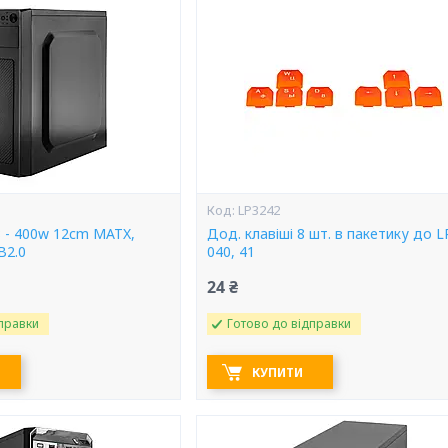
LP3242
8 - 400w 12cm MATX,
Дод. клавіші 8 шт. в пакетику до 
B2.0
040, 41
24 ₴
правки
Готово до відправки
КУПИТИ