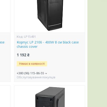
LP15491
ase
Корпус LP 2106 - 400W 8 см black case
chassis cover
1 192 ₴
Немає в наявності
+380 (96) 115-86-55
Обслуговування покупців