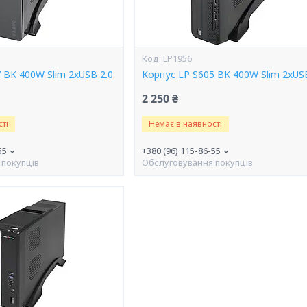
LP1956
 BK 400W Slim 2хUSB 2.0
Корпус LP S605 BK 400W Slim 2xUSB
2 250 ₴
ті
Немає в наявності
55
+380 (96) 115-86-55
 покупців
Обслуговування покупців