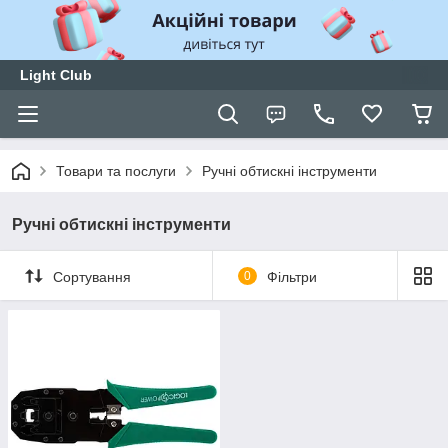
Light Club
Товари та послуги
Ручні обтискні інструменти
Ручні обтискні інструменти
Сортування
0
Фільтри