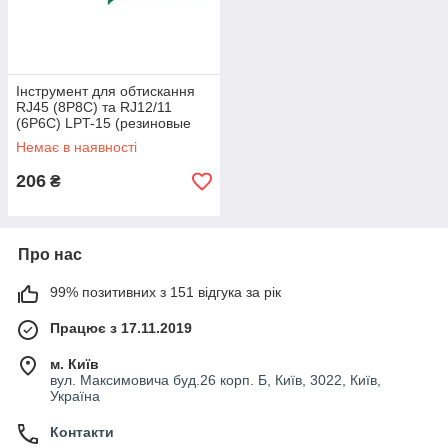
Інструмент для обтискання
RJ45 (8P8C) та RJ12/11
(6P6C) LPT-15 (резиновые
ручки)
Немає в наявності
206
₴
Про нас
99% позитивних з 151 відгука за рік
Працює з 17.11.2019
м. Київ
вул. Максимовича буд.26 корп. Б, Київ, 3022, Київ,
Україна
Контакти