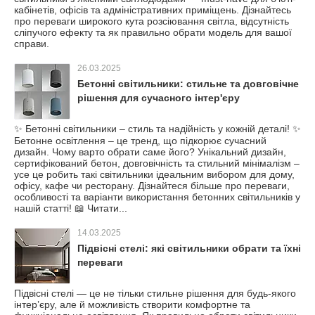
кабінетів, офісів та адміністративних приміщень. Дізнайтесь
про переваги широкого кута розсіювання світла, відсутність
сліпучого ефекту та як правильно обрати модель для вашої
справи.
26.03.2025
Бетонні світильники: стильне та довговічне
рішення для сучасного інтер'єру
✨ Бетонні світильники – стиль та надійність у кожній деталі! ✨
Бетонне освітлення – це тренд, що підкорює сучасний
дизайн. Чому варто обрати саме його? Унікальний дизайн,
сертифікований бетон, довговічність та стильний мінімалізм –
усе це робить такі світильники ідеальним вибором для дому,
офісу, кафе чи ресторану. Дізнайтеся більше про переваги,
особливості та варіанти використання бетонних світильників у
нашій статті! 📖 Читати...
14.03.2025
Підвісні стелі: які світильники обрати та їхні
переваги
Підвісні стелі — це не тільки стильне рішення для будь-якого
інтер’єру, але й можливість створити комфортне та