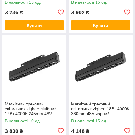
В наявності 15 од.
В наявності 15 од.
3 236
3 902
₴
₴
Купити
Купити
Магнітний трековий
Магнітний трековий
світильник zigbee лінійний
світильник zigbee 18Вт 4000К
12Вт 4000К 245mm 48V
360mm 48V чорний
чорний поворотний LED
поворотний LTRzigbee-MS20-
В наявності 10 од.
В наявності 15 од.
LTRzigbee-MS20-12G-in
18G-in
3 830
4 148
₴
₴