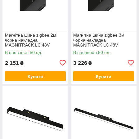
Магнітна шина zigbee 2м
Магнітна шина zigbee 3м
чорна накладна
чорна накладна
MAGNITRACK LC 48V
MAGNITRACK LC 48V
LTRzigbee-MT42
LTRzigbee-MT430-out
В наявності 50 од.
В наявності 50 од.
2 151
3 226
₴
₴
Купити
Купити