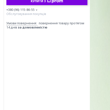
КУПИТИ З
+380 (96) 115-86-55
Обслуговування покупців
повернення товару протягом
14 днів
за домовленістю