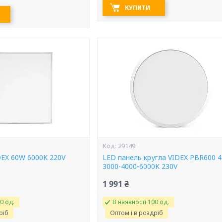
КУПИТИ
29149
DEX 60W 6000K 220V
LED панель кругла VIDEX PBR600 
3000-4000-6000K 230V
1 991 ₴
0 од.
В наявності 100 од.
ріб
Оптом і в роздріб