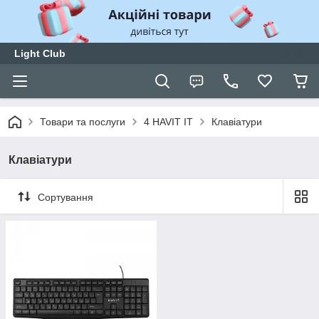
Light Club
Товари та послуги
4 HAVIT IT
Клавіатури
Клавіатури
Сортування