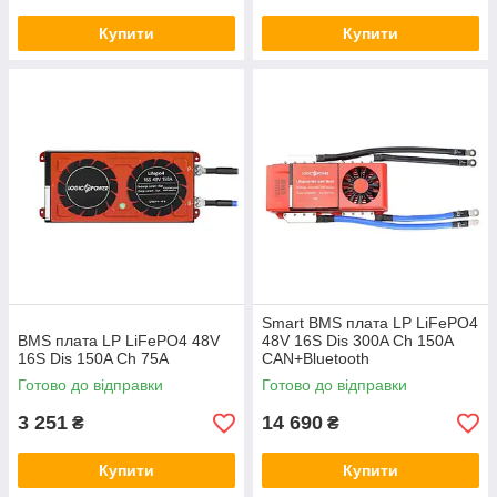
Купити
Купити
Smart BMS плата LP LiFePO4
BMS плата LP LiFePO4 48V
48V 16S Dis 300A Ch 150A
16S Dis 150A Ch 75A
CAN+Bluetooth
Готово до відправки
Готово до відправки
3 251
14 690
₴
₴
Купити
Купити