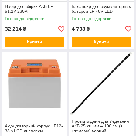
Набір для збірки АКБ LP
Балансир для акумуляторних
51,2V 230Ah
батарей LP 48V LED
Готово до відправки
Готово до відправки
32 214
4 738
₴
₴
Купити
Купити
Провід мідний для з'єднання
Акумуляторний корпус LP12-
АКБ 25 кв. мм – 100 см (з
38 з LCD дисплеєм
клемами) чорний