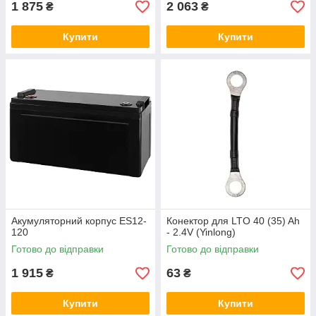
1 875
2 063
₴
₴
Купити
Купити
Акумуляторний корпус ES12-
Конектор для LTO 40 (35) Ah
120
- 2.4V (Yinlong)
Готово до відправки
Готово до відправки
1 915
63
₴
₴
Купити
Купити