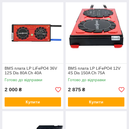
BMS плата LP LiFePO4 36V
BMS плата LP LiFePO4 12V
12S Dis 80A Ch 40A
4S Dis 150A Ch 75A
Готово до відправки
Готово до відправки
2 000
2 875
₴
₴
Купити
Купити