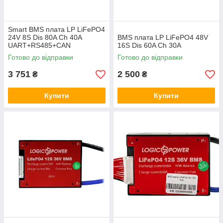
Smart BMS плата LP LiFePO4
24V 8S Dis 80A Ch 40A
BMS плата LP LiFePO4 48V
UART+RS485+CAN
16S Dis 60A Ch 30A
Готово до відправки
Готово до відправки
3 751
2 500
₴
₴
Купити
Купити