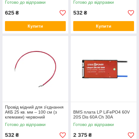
Готово до відправки
Готово до відправки
625
532
₴
₴
Купити
Купити
Провід мідний для з'єднання
АКБ 25 кв. мм – 100 см (з
BMS плата LP LiFePO4 60V
клемами) червоний
20S Dis 60A Ch 30A
Готово до відправки
Готово до відправки
532
2 375
₴
₴