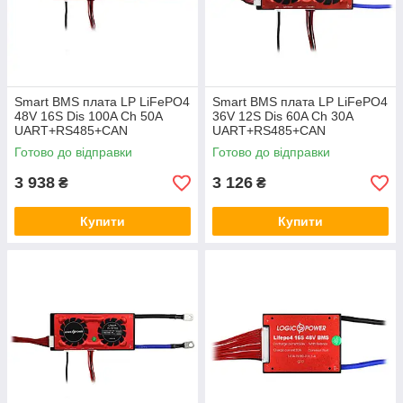
Smart BMS плата LP LiFePO4
Smart BMS плата LP LiFePO4
48V 16S Dis 100A Ch 50A
36V 12S Dis 60A Ch 30A
UART+RS485+CAN
UART+RS485+CAN
Готово до відправки
Готово до відправки
3 938
3 126
₴
₴
Купити
Купити