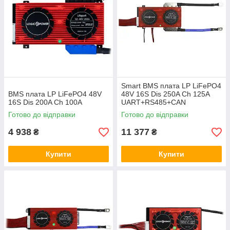
Smart BMS плата LP LiFePO4
BMS плата LP LiFePO4 48V
48V 16S Dis 250A Ch 125A
16S Dis 200A Ch 100A
UART+RS485+CAN
Готово до відправки
Готово до відправки
4 938
11 377
₴
₴
Купити
Купити