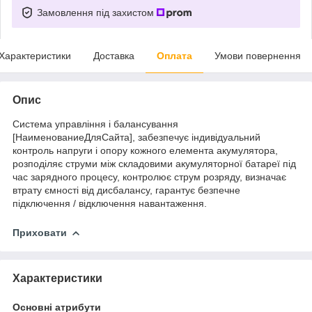
Замовлення під захистом
Характеристики
Доставка
Оплата
Умови повернення
Опис
Система управління і балансування
[НаименованиеДляСайта], забезпечує індивідуальний
контроль напруги і опору кожного елемента акумулятора,
розподіляє струми між складовими акумуляторної батареї під
час зарядного процесу, контролює струм розряду, визначає
втрату ємності від дисбалансу, гарантує безпечне
підключення / відключення навантаження.
Приховати
Характеристики
Основні атрибути