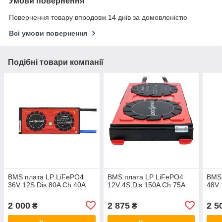
Умови повернення
Повернення товару впродовж 14 днів за домовленістю
Всі умови повернення
Подібні товари компанії
BMS плата LP LiFePO4
BMS плата LP LiFePO4
BMS 
36V 12S Dis 80A Ch 40A
12V 4S Dis 150A Ch 75A
48V 
2 000
2 875
2 5
₴
₴