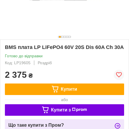
BMS плата LP LiFePO4 60V 20S Dis 60A Ch 30A
Готово до відправки
Код: LP19605
Роздріб
2 375
₴
Купити
або
Купити з
Що таке купити з Пром?