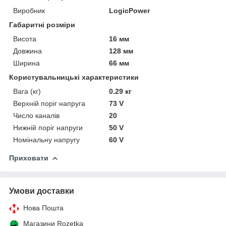
Виробник
LogicPower
Габаритні розміри
Висота
16 мм
Довжина
128 мм
Ширина
66 мм
Користувальницькі характеристики
Вага (кг)
0.29 кг
Верхній поріг напруга
73 V
Число каналів
20
Нижній поріг напруги
50 V
Номінальну напругу
60 V
Приховати
Умови доставки
Нова Пошта
Магазини Rozetka