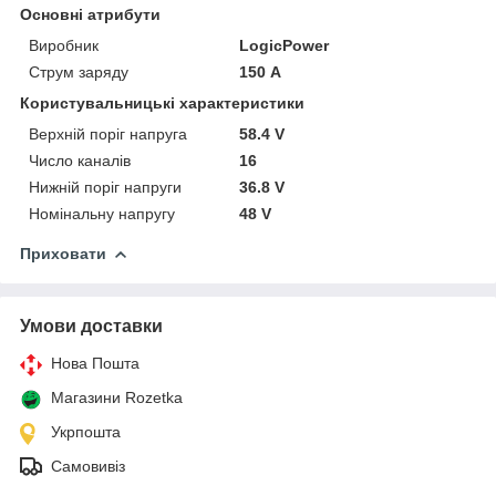
Основні атрибути
Виробник
LogicPower
Струм заряду
150 А
Користувальницькі характеристики
Верхній поріг напруга
58.4 V
Число каналів
16
Нижній поріг напруги
36.8 V
Номінальну напругу
48 V
Приховати
Умови доставки
Нова Пошта
Магазини Rozetka
Укрпошта
Самовивіз