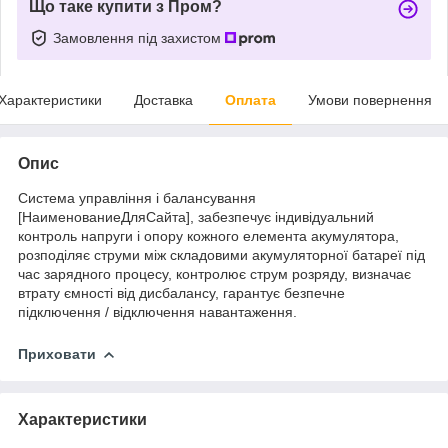
Що таке купити з Пром?
Замовлення під захистом
Характеристики
Доставка
Оплата
Умови повернення
Опис
Система управління і балансування
[НаименованиеДляСайта], забезпечує індивідуальний
контроль напруги і опору кожного елемента акумулятора,
розподіляє струми між складовими акумуляторної батареї під
час зарядного процесу, контролює струм розряду, визначає
втрату ємності від дисбалансу, гарантує безпечне
підключення / відключення навантаження.
Приховати
Характеристики