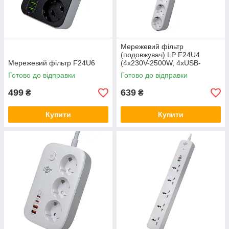
Мережевий фільтр
(подовжувач) LP F24U4
Мережевий фільтр F24U6
(4x230V-2500W, 4xUSB-
5V/3,4A 17W Auto Max)
Готово до відправки
Готово до відправки
499
639
₴
₴
Купити
Купити