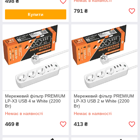
498
Немає в наявності
₴
791
₴
Купити
Мережевий фільтр PREMIUM
Мережевий фільтр PREMIUM
LP-X3 USB 4 м White (2200
LP-X3 USB 2 м White (2200
Вт)
Вт)
Немає в наявності
Немає в наявності
469
413
₴
₴