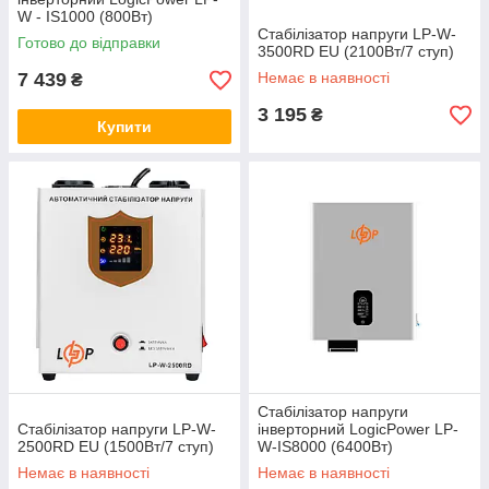
W - IS1000 (800Вт)
Стабілізатор напруги LP-W-
Готово до відправки
3500RD EU (2100Вт/7 ступ)
7 439
Немає в наявності
₴
3 195
₴
Купити
Стабілізатор напруги
Стабілізатор напруги LP-W-
інверторний LogicPower LP-
2500RD EU (1500Вт/7 ступ)
W-IS8000 (6400Вт)
Немає в наявності
Немає в наявності