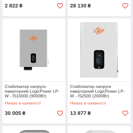
2 822
28 130
₴
₴
Стабілізатор напруги
Стабілізатор напруги
інверторний LogicPower LP-
інверторний LogicPower LP-
W - IS10000 (9000Вт)
W - IS2500 (2000Вт)
Немає в наявності
Немає в наявності
30 005
13 877
₴
₴