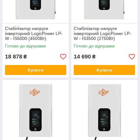
Стабілізатор напруги
Стабілізатор напруги
інверторний LogicPower LP-
інверторний LogicPower LP-
W - IS5000 (4500Вт)
W - IS3500 (2750Вт)
Готово до відправки
Готово до відправки
18 878
14 690
₴
₴
Купити
Купити