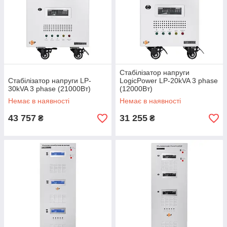
Стабілізатор напруги
Стабілізатор напруги LP-
LogicPower LP-20kVA 3 phase
30kVA 3 phase (21000Вт)
(12000Вт)
Немає в наявності
Немає в наявності
43 757
31 255
₴
₴