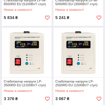
Стабілізатор напруги LP-W-
Стабілізатор напруги LP-W-
8500RD EU (5100Вт/7 ступ)
5000RD EU (3000Вт/7 ступ)
Немає в наявності
Немає в наявності
5 834
5 241
₴
₴
Стабілізатор напруги LP-
Стабілізатор напруги LP-
3500RD EU (2100Вт/7 ступ)
2500RD EU (1500Вт/7 ступ)
Немає в наявності
Немає в наявності
3 376
3 067
₴
₴