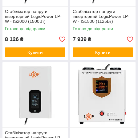
Стабілізатор напруги
Стабілізатор напруги
інверторний LogicPower LP-
інверторний LogicPower LP-
W - IS2000 (1500Вт)
W - IS1500 (1125Вт)
Готово до відправки
Готово до відправки
8 126
7 939
₴
₴
Купити
Купити
Стабілізатор напруги
інверторний LogicPower LP-