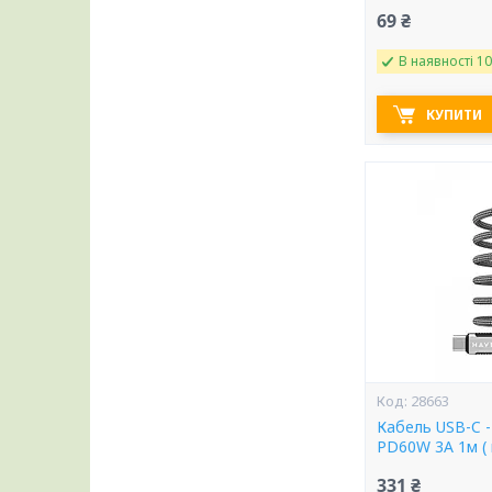
69 ₴
В наявності 10
КУПИТИ
28663
Кабель USB-C 
PD60W 3A 1м ( 
331 ₴