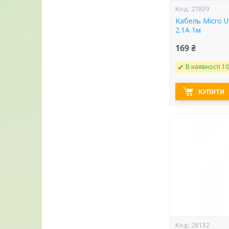
27839
Кабель Micro 
2.1A 1м
169 ₴
В наявності 10
КУПИТИ
28132