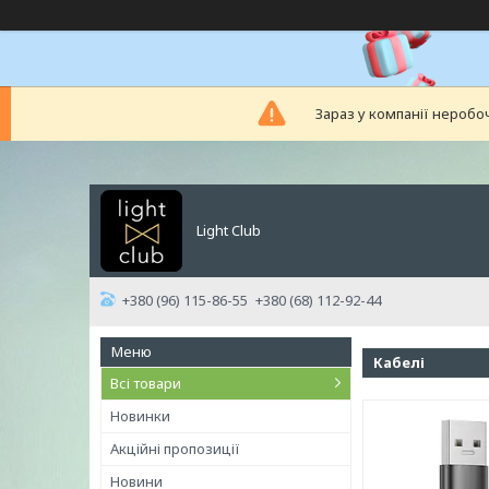
Зараз у компанії неробо
Light Club
+380 (96) 115-86-55
+380 (68) 112-92-44
Кабелі
Всі товари
Новинки
Акційні пропозиції
Новини