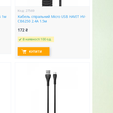
27569
B 1м
Кабель спіральний Micro USB HAVIT HV-
CB6250 2.4A 1.5м
172 ₴
В наявності 100 од.
КУПИТИ