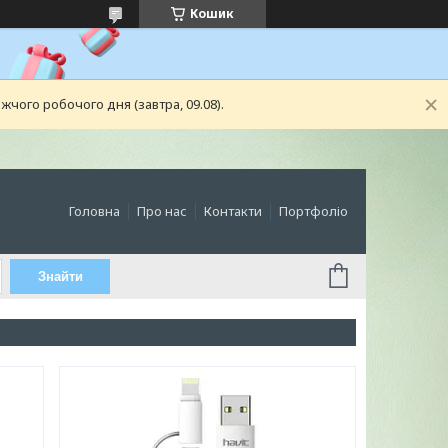
Кошик
чого робочого дня (завтра, 09.08).
Головна
Про нас
Контакти
Портфоліо
Знайти