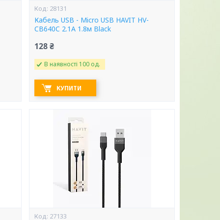
28131
Кабель USB - Micro USB HAVIT HV-
CB640C 2.1A 1.8м Black
128 ₴
В наявності 100 од.
КУПИТИ
27133