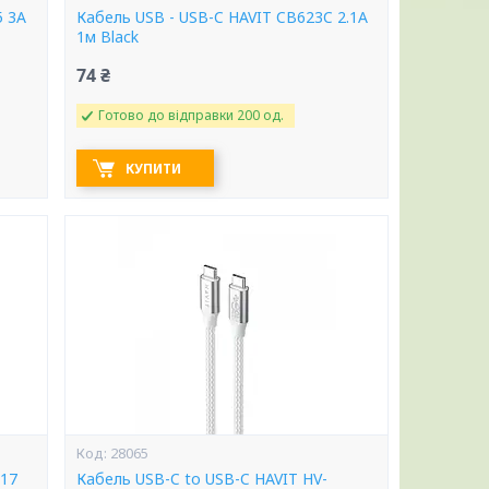
5 3A
Кабель USB - USB-C HAVIT CB623C 2.1A
1м Black
74 ₴
Готово до відправки 200 од.
КУПИТИ
28065
217
Кабель USB-C to USB-C HAVIT HV-