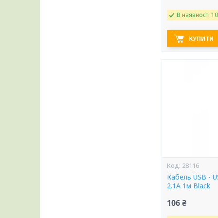
В наявності 10
КУПИТИ
28116
Кабель USB - 
2.1A 1м Black
106 ₴