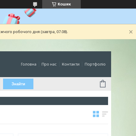
Кошик
чого робочого дня (завтра, 07.08).
Головна
Про нас
Контакти
Портфоліо
Знайти