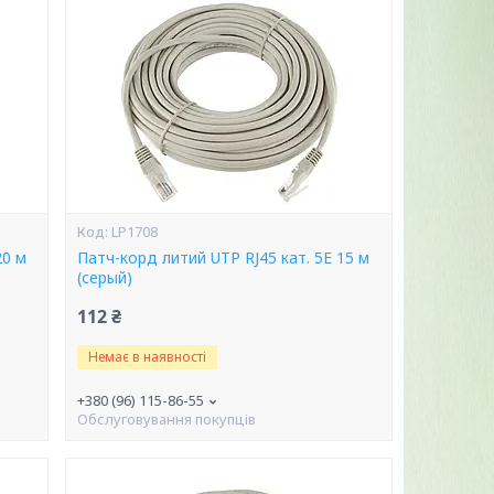
LP1708
20 м
Патч-корд литий UTP RJ45 кат. 5Е 15 м
(серый)
112 ₴
Немає в наявності
+380 (96) 115-86-55
Обслуговування покупців