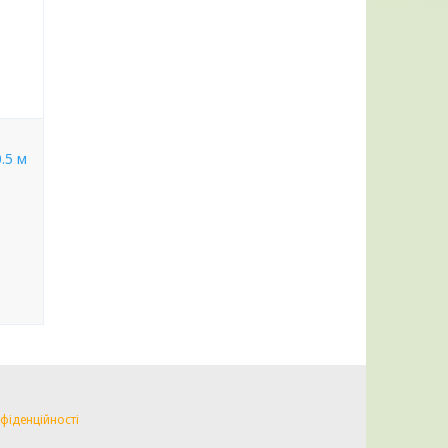
.5 м
фіденційності