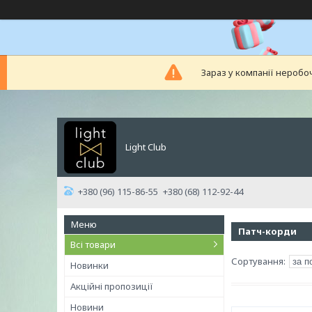
Зараз у компанії неробо
Light Club
+380 (96) 115-86-55
+380 (68) 112-92-44
Патч-корди
Всі товари
Новинки
Акційні пропозиції
Новини