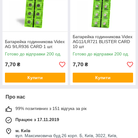
Батарейка годинникова Videx
Батарейка годинникова Videx
AG11/LR721 BLISTER CARD
AG 9/LR936 CARD 1 шт.
10 шт
Готово до відправки 200 од.
Готово до відправки 200 од.
7,70
7,70
₴
₴
Купити
Купити
Про нас
99% позитивних з 151 відгука за рік
Працює з 17.11.2019
м. Київ
вул. Максимовича буд.26 корп. Б, Київ, 3022, Київ,