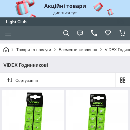
Light Club
Товари та послуги
Елементи живлення
VIDEX Годин
VIDEX Годинникові
Сортування