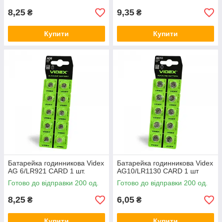
8,25
9,35
₴
₴
Купити
Купити
Батарейка годинникова Videx
Батарейка годинникова Videx
AG 6/LR921 CARD 1 шт.
AG10/LR1130 CARD 1 шт
Готово до відправки 200 од.
Готово до відправки 200 од.
8,25
6,05
₴
₴
Купити
Купити