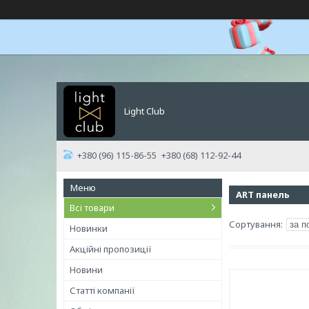
Light Club
+380 (96) 115-86-55
+380 (68) 112-92-44
ART панель
Всі товари
Новинки
Акційні пропозиції
Новини
Статті компанії