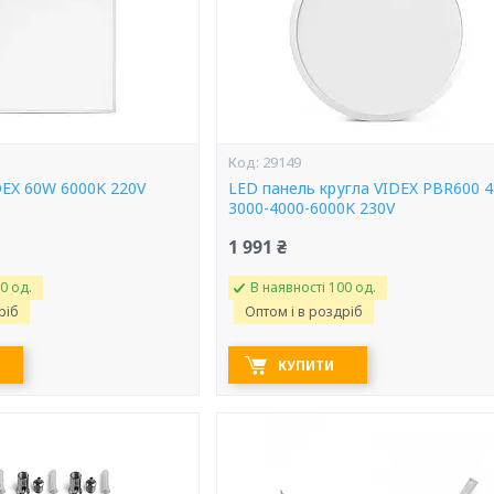
29149
DEX 60W 6000K 220V
LED панель кругла VIDEX PBR600 
3000-4000-6000K 230V
1 991 ₴
0 од.
В наявності 100 од.
ріб
Оптом і в роздріб
КУПИТИ