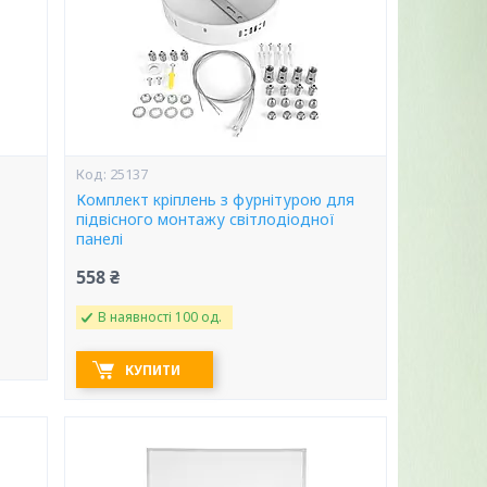
25137
Комплект кріплень з фурнітурою для
підвісного монтажу світлодіодної
панелі
558 ₴
В наявності 100 од.
КУПИТИ