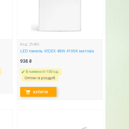
25463
LED панель VIDEX 48W 4100K матова
938 ₴
В наявності 100 од.
Оптом і в роздріб
КУПИТИ