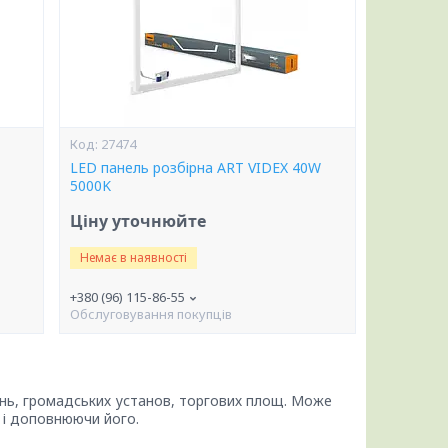
27474
LED панель розбірна ART VIDEX 40W
5000K
Ціну уточнюйте
Немає в наявності
+380 (96) 115-86-55
Обслуговування покупців
ень, громадських установ, торгових площ. Може
 і доповнюючи його.