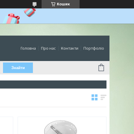
Кошик
Головна
Про нас
Контакти
Портфоліо
Знайти