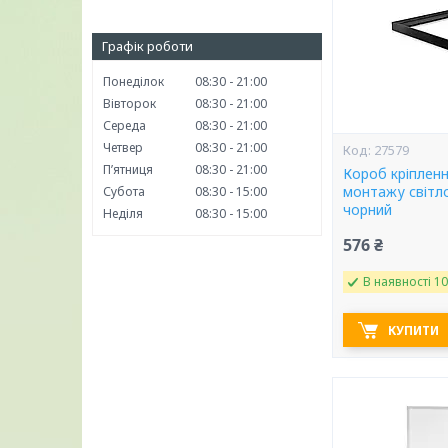
Графік роботи
Понеділок
08:30
21:00
Вівторок
08:30
21:00
Середа
08:30
21:00
Четвер
08:30
21:00
27579
Пʼятниця
08:30
21:00
Короб кріплен
монтажу світл
Субота
08:30
15:00
чорний
Неділя
08:30
15:00
576 ₴
В наявності 10
КУПИТИ