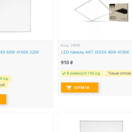
24005
DEX 60W 4100K 220V
LED панель ART VIDEX 40W 4100K
910 ₴
В наявності 100 од.
Тільки оптом
0 од.
ріб
КУПИТИ