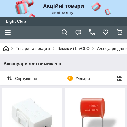
Light Club
Товари та послуги
Вимикачі LIVOLO
Аксесуари для 
Аксесуари для вимикачів
Сортування
0
Фільтри