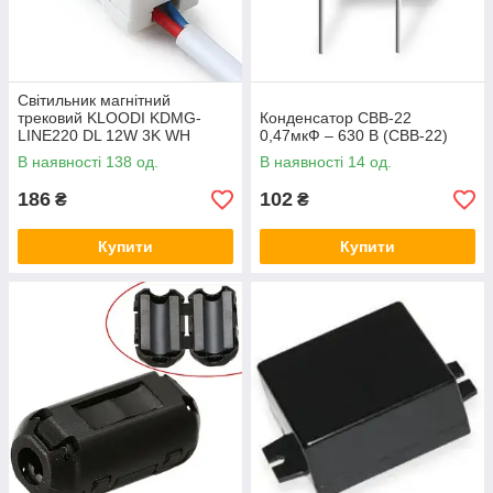
Світильник магнітний
трековий KLOODI KDMG-
Конденсатор CBB-22
LINE220 DL 12W 3K WH
0,47мкФ – 630 В (CBB-22)
В наявності 138 од.
В наявності 14 од.
186
102
₴
₴
Купити
Купити