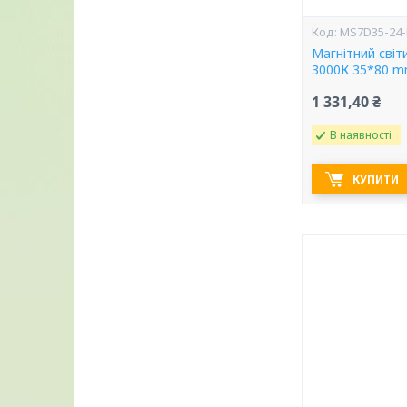
MS7D35-24-
Магнітний світ
3000К 35*80 m
1 331,40 ₴
В наявності
КУПИТИ