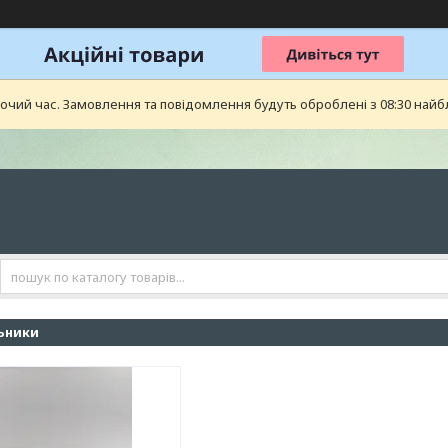
бочий час. Замовлення та повідомлення будуть оброблені з 08:30 найб
льники