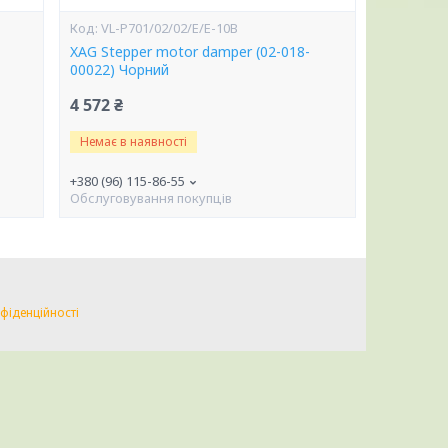
VL-P701/02/02/E/E-10B
XAG Stepper motor damper (02-018-
00022) Чорний
4 572 ₴
Немає в наявності
+380 (96) 115-86-55
Обслуговування покупців
фіденційності