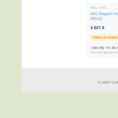
1410
XAG Stepper mo
00022)
4 801 ₴
Немає в наявнос
+380 (96) 115-86-
Обслуговування