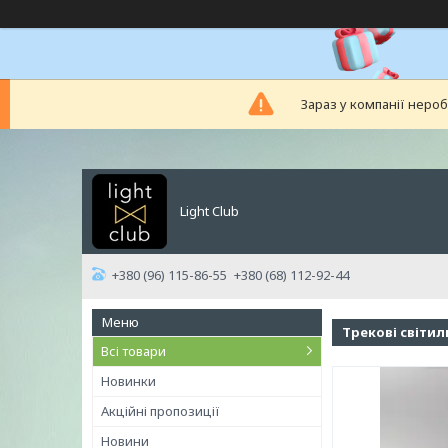
Зараз у компанії неро
Light Club
+380 (96) 115-86-55
+380 (68) 112-92-44
Трекові світи
Всі товари
Новинки
Акційні пропозиції
Новини