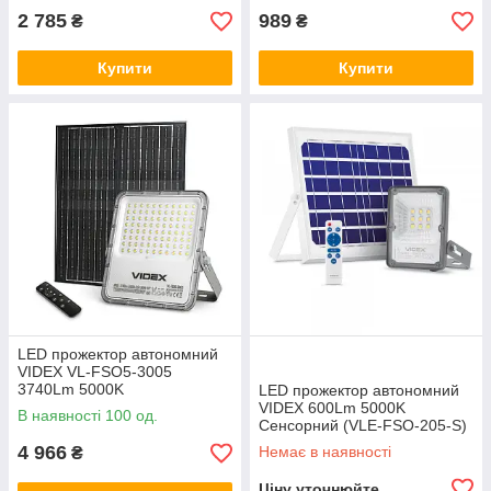
2 785
989
₴
₴
Купити
Купити
LED прожектор автономний
VIDEX VL-FSO5-3005
3740Lm 5000K
LED прожектор автономний
VIDEX 600Lm 5000K
В наявності 100 од.
Сенсорний (VLE-FSO-205-S)
4 966
Немає в наявності
₴
Ціну уточнюйте