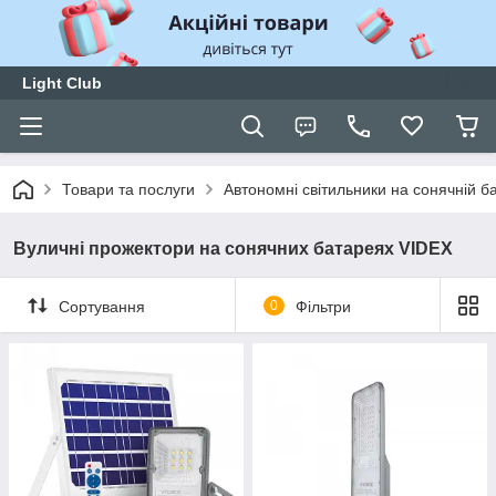
Light Club
Товари та послуги
Автономні світильники на сонячній б
Вуличні прожектори на сонячних батареях VIDEX
Сортування
0
Фільтри