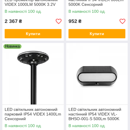
VIDEX 1000LM 5000K 3.2V
5000K Сенсорний
В наявності 100 од.
В наявності 100 од.
2 367
952
₴
₴
Купити
Купити
Новинка
LED світильник автономний
LED світильник автономний
парковий IP54 VIDEX 1400Lm
настінний IP54 VIDEX VL-
Сенсорний
BHSO-001-S 500Lm 5000K
В наявності 100 од.
В наявності 100 од.