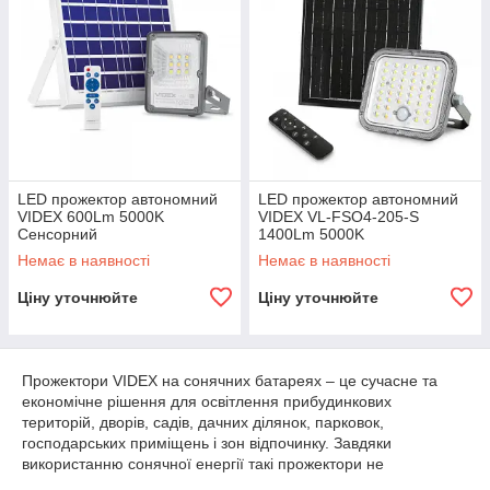
LED прожектор автономний
LED прожектор автономний
VIDEX 600Lm 5000K
VIDEX VL-FSO4-205-S
Сенсорний
1400Lm 5000K
Немає в наявності
Немає в наявності
Ціну уточнюйте
Ціну уточнюйте
Прожектори VIDEX на сонячних батареях – це сучасне та
економічне рішення для освітлення прибудинкових
територій, дворів, садів, дачних ділянок, парковок,
господарських приміщень і зон відпочинку. Завдяки
використанню сонячної енергії такі прожектори не
потребують підключення до електромережі, що значно