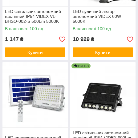
LED світильник автономний
LED вуличний ліхтар
настінний IP54 VIDEX VL-
автономний VIDEX 60W
BHSO-002-S 500Lm 5000K
5000K
В наявності 100 од.
В наявності 100 од.
1 147
10 929
₴
₴
Купити
Купити
Новинка
LED світильник автономний
LED прожектор автономний
настінний IP54 VIDEX 600Lm