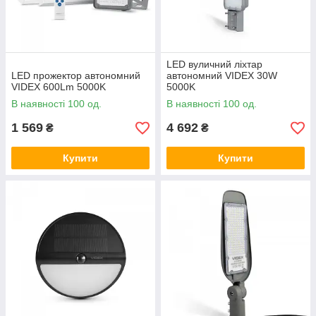
LED вуличний ліхтар
LED прожектор автономний
автономний VIDEX 30W
VIDEX 600Lm 5000K
5000K
В наявності 100 од.
В наявності 100 од.
1 569
4 692
₴
₴
Купити
Купити