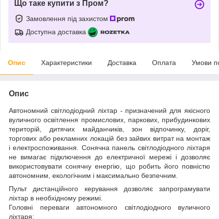
Що таке купити з Пром?
Замовлення під захистом
Доступна доставка
Опис
Характеристики
Доставка
Оплата
Умови п
Опис
Автономний світлодіодний ліхтар - призначений для якісного
вуличного освітлення промислових, паркових, прибудинкових
територій, дитячих майданчиків, зон відпочинку, доріг,
торгових або рекламних локацій без зайвих витрат на монтаж
і електроспоживання. Сонячна панель світлодіодного ліхтаря
не вимагає підключення до електричної мережі і дозволяє
використовувати сонячну енергію, що робить його повністю
автономним, екологічним і максимально безпечним.
Пульт дистанційного керування дозволяє запрограмувати
ліхтар в необхідному режимі.
Головні переваги автономного світлодіодного вуличного
ліхтаря: