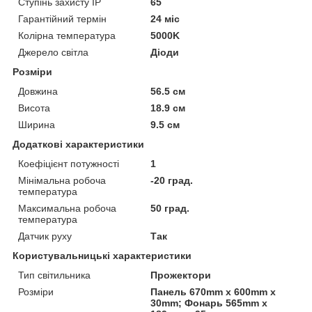
Ступінь захисту IP
65
Гарантійний термін
24 міс
Колірна температура
5000K
Джерело світла
Діоди
Розміри
Довжина
56.5 см
Висота
18.9 см
Ширина
9.5 см
Додаткові характеристики
Коефіцієнт потужності
1
Мінімальна робоча
-20 град.
температура
Максимальна робоча
50 град.
температура
Датчик руху
Так
Користувальницькі характеристики
Тип світильника
Прожектори
Розміри
Панель 670mm x 600mm x
30mm; Фонарь 565mm х