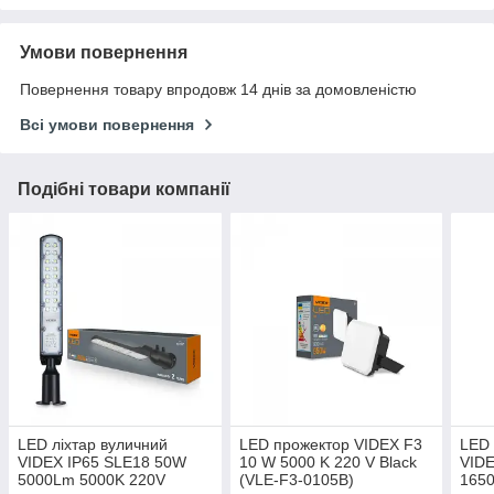
Умови повернення
Повернення товару впродовж 14 днів за домовленістю
Всі умови повернення
Подібні товари компанії
LED ліхтар вуличний
LED прожектор VIDEX F3
LED 
VIDEX IP65 SLE18 50W
10 W 5000 K 220 V Black
VIDE
5000Lm 5000K 220V
(VLE-F3-0105B)
165