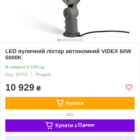
LED вуличний ліхтар автономний VIDEX 60W
5000K
В наявності 100 од.
Код: 26702
Роздріб
10 929
₴
Купити
або
Купити з