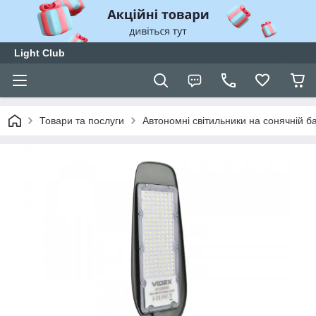
Light Club
Товари та послуги
Автономні світильники на сонячній б