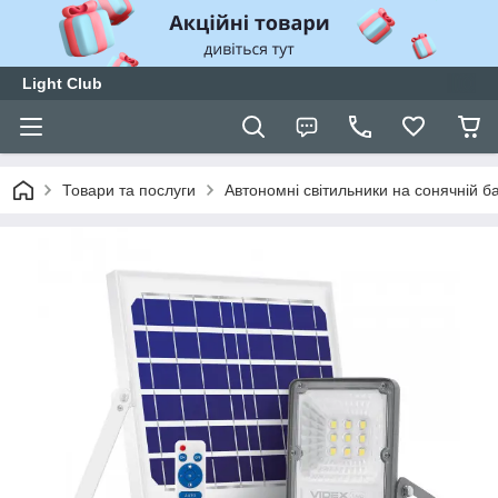
Light Club
Товари та послуги
Автономні світильники на сонячній б