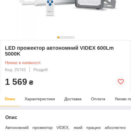
LED прожектор автономний VIDEX 600Lm
5000K
Немає в наявності
Код: 25742
Роздріб
1 569
₴
Опис
Характеристики
Доставка
Оплата
Умови п
Опис
Автономний прожектор VIDEX, який працює абсолютно