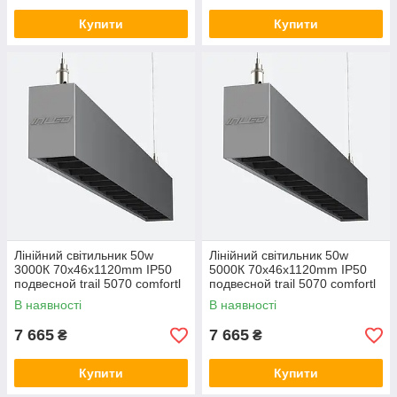
Купити
Купити
Лінійний світильник 50w
Лінійний світильник 50w
3000К 70х46х1120mm IP50
5000К 70х46х1120mm IP50
подвесной trail 5070 comfortl
подвесной trail 5070 comfortl
LC-LED-D50-1120-3К
LC-LED-D50-1120-5К
В наявності
В наявності
7 665
7 665
₴
₴
Купити
Купити