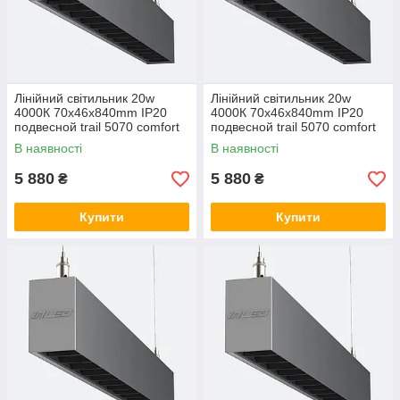
Лінійний світильник 20w
Лінійний світильник 20w
4000К 70х46х840mm IP20
4000К 70х46х840mm IP20
подвесной trail 5070 comfort
подвесной trail 5070 comfort
LC-LED-D20-840 5000, 30,
LC-LED-D20-840 4000, 40,
В наявності
В наявності
Холодний білий
Нейтральний
5 880
5 880
₴
₴
Купити
Купити