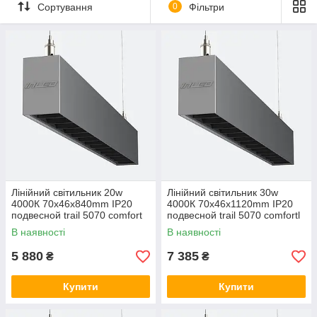
Сортування
0
Фільтри
LIGHT CLUB і постараємося заробити максимальну оцінку у
відгуках).
Якщо Вам знадобиться додаткова інформація - будь ласка,
не соромтеся зв'язатися з нами за вказаним номером
телефону, Viber або e-mail.
Більше інформації про компанію на сайті
http://lightclub.com.ua
З повагою команда LIGHT CLUB.
Лінійний світильник 20w
Лінійний світильник 30w
4000К 70х46х840mm IP20
4000К 70х46х1120mm IP20
подвесной trail 5070 comfort
подвесной trail 5070 comfortl
LC-LED-D20-840
LC-LED-D30-1120
В наявності
В наявності
5 880
7 385
₴
₴
Купити
Купити