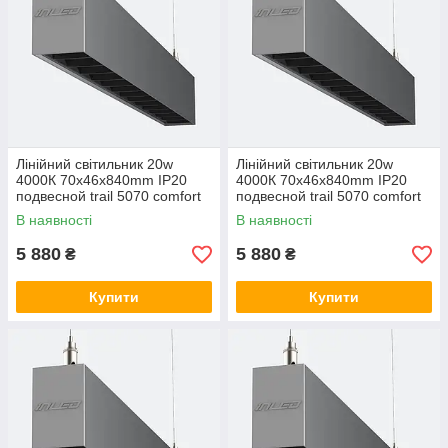
Лінійний світильник 20w
Лінійний світильник 20w
4000К 70х46х840mm IP20
4000К 70х46х840mm IP20
подвесной trail 5070 comfort
подвесной trail 5070 comfort
LC-LED-D20-840 4000, 30,
LC-LED-D20-840 3000, 30,
В наявності
В наявності
Нейтральний
Теплий білий
5 880
5 880
₴
₴
Купити
Купити