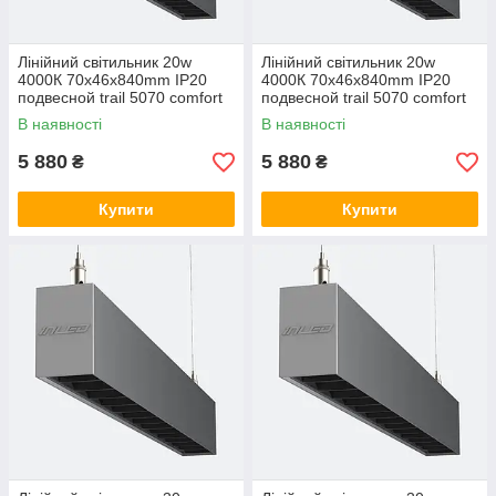
Лінійний світильник 20w
Лінійний світильник 20w
4000К 70х46х840mm IP20
4000К 70х46х840mm IP20
подвесной trail 5070 comfort
подвесной trail 5070 comfort
LC-LED-D20-840 3000, 40,
LC-LED-D20-840 5000, 40,
В наявності
В наявності
Теплий білий
Холодний білий
5 880
5 880
₴
₴
Купити
Купити