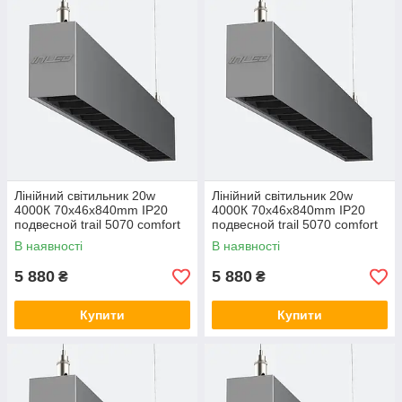
Лінійний світильник 20w
Лінійний світильник 20w
4000К 70х46х840mm IP20
4000К 70х46х840mm IP20
подвесной trail 5070 comfort
подвесной trail 5070 comfort
LC-LED-D20-840 3000, 20,
LC-LED-D20-840 5000, 20,
В наявності
В наявності
Теплий білий
Холодний білий
5 880
5 880
₴
₴
Купити
Купити