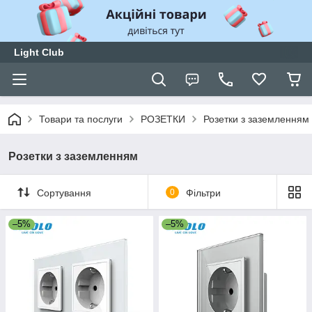
Light Club
Товари та послуги
РОЗЕТКИ
Розетки з заземленням
Розетки з заземленням
Сортування
0
Фільтри
–5%
–5%