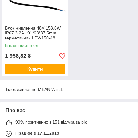
Блок живлення 48V 153,6W
ІР67 3.2A 191*63*37.5mm
герметичний LPV-150-48
В наявності 5 од.
1 958,82
₴
Купити
Блок живлення MEAN WELL
Про нас
99% позитивних з 151 відгука за рік
Працює з 17.11.2019