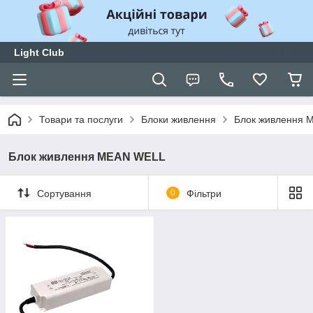
Light Club
Товари та послуги
Блоки живлення
Блок живлення 
Блок живлення MEAN WELL
Сортування
0
Фільтри