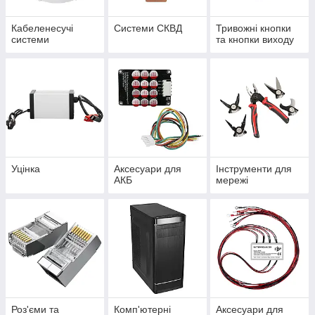
Кабеленесучі
Системи СКВД
Тривожні кнопки
системи
та кнопки виходу
Уцінка
Аксесуари для
Інструменти для
АКБ
мережі
Роз'єми та
Комп'ютерні
Аксесуари для