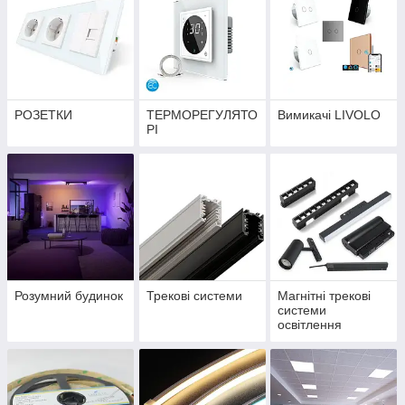
РОЗЕТКИ
ТЕРМОРЕГУЛЯТО
Вимикачі LIVOLO
РІ
Розумний будинок
Трекові системи
Магнітні трекові
системи
освітлення