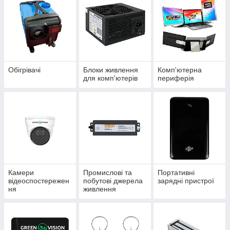
Обігрівачі
Блоки живлення
Комп'ютерна
для комп'ютерів
периферія
Камери
Промислові та
Портативні
відеоспостережен
побутові джерела
зарядні пристрої
ня
живлення