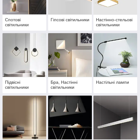
Спотові
Гіпсові світильники
Настінно-cтельові
світильники
світильники
Підвісні
Бра, Настінні
Настільні лампи
світильники
світильники