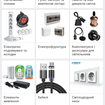
нічники
кемпінгові ліхтарі
джерела світла
Електричні
Електрофурнітура
Комплектуючі і
подовжувачі та
аксесуари для
колодки
світильників
Елементи
Кабелі
Світлодіодний
живлення
неон