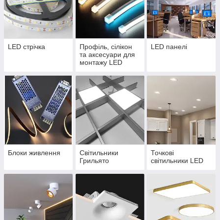
LED стрічка
Профіль, сілікон
LED панелі
та аксесуари для
монтажу LED
стрічок
Блоки живлення
Світильники
Точкові
Грильято
світильники LED