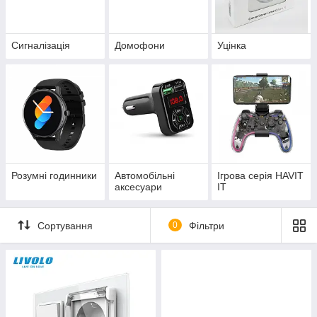
Сигналізація
Домофони
Уцінка
Розумні годинники
Автомобільні
Ігрова серія HAVIT
аксесуари
IT
Сортування
0
Фільтри