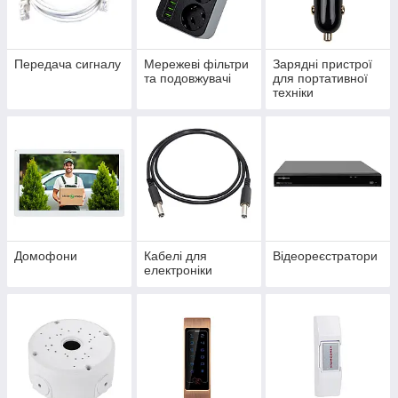
Передача сигналу
Мережеві фільтри
Зарядні пристрої
та подовжувачі
для портативної
техніки
Домофони
Кабелі для
Відеореєстратори
електроніки