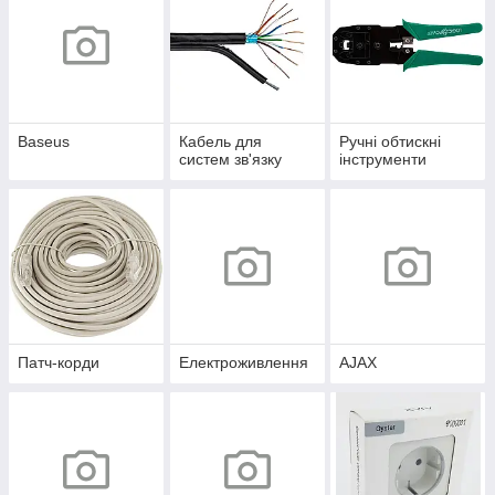
Baseus
Кабель для
Ручні обтискні
систем зв'язку
інструменти
Патч-корди
Електроживлення
AJAX