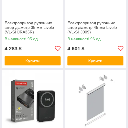
Електропривод рулонних
Електропривод рулонних
штор діаметр 35 мм Livolo
штор діаметр 45 мм Livolo
(VL-SHJRA35R)
(VL-SHJ009)
В наявності 95 од.
В наявності 96 од.
4 283
4 601
₴
₴
Купити
Купити