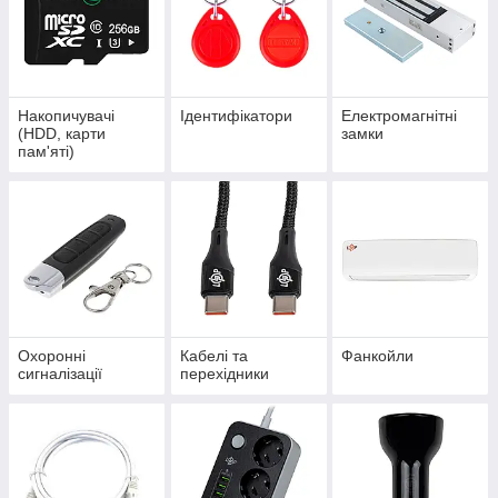
Накопичувачі
Ідентифікатори
Електромагнітні
(HDD, карти
замки
пам'яті)
Охоронні
Кабелі та
Фанкойли
сигналізації
перехідники