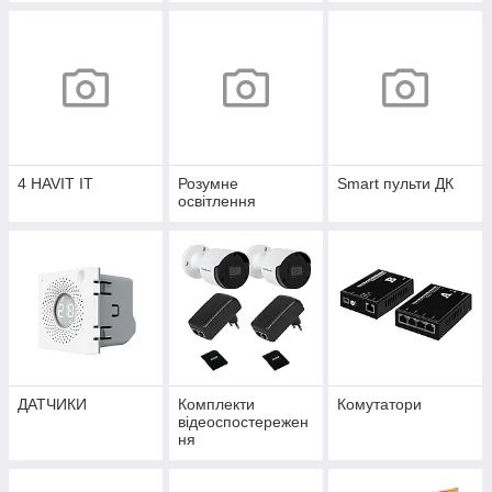
4 HAVIT IT
Розумне
Smart пульти ДК
освітлення
ДАТЧИКИ
Комплекти
Комутатори
відеоспостережен
ня