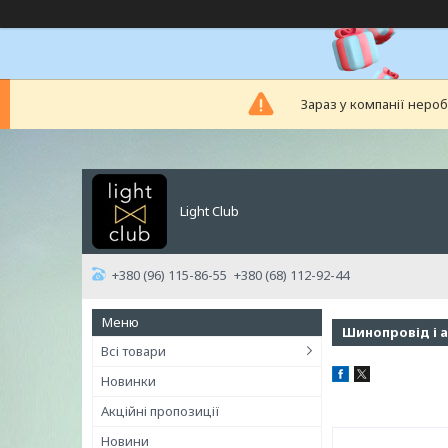
Зараз у компанії неро
Light Club
+380 (96) 115-86-55
+380 (68) 112-92-44
Шинопровід і а
Всі товари
Новинки
Акційні пропозиції
Новини