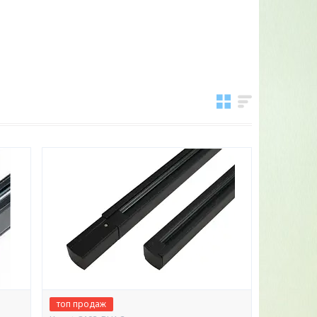
топ продаж