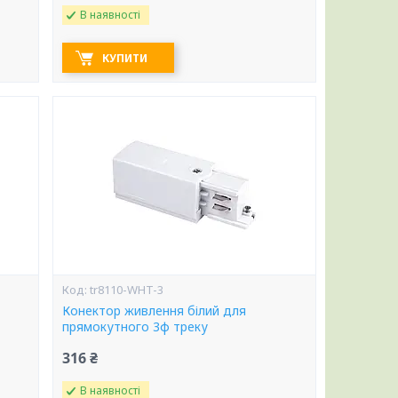
В наявності
КУПИТИ
tr8110-WHT-3
Конектор живлення білий для
прямокутного 3ф треку
316 ₴
В наявності