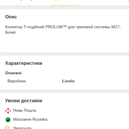
Опис
Конектор T-подібний PROLUM™ для трековой системы М27;
Білий
Характеристики
Основні
Виробник
Livolo
Умови доставки
Нова Пошта
Магазини Rozetka
Укрпошта