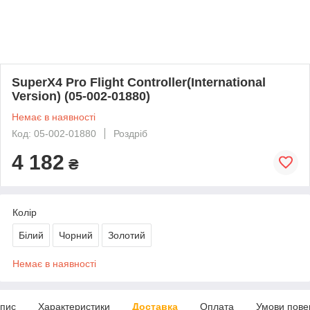
SuperX4 Pro Flight Controller(International
Version) (05-002-01880)
Немає в наявності
Код: 05-002-01880
Роздріб
4 182
₴
Колір
Білий
Чорний
Золотий
Немає в наявності
пис
Характеристики
Доставка
Оплата
Умови пове