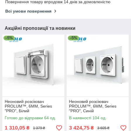
Повернення товару впродовж 14 днів за домовленістю
Всі умови повернення
Акційні пропозиції та новинки
–5%
–5%
Неоновий розсіювач
Неоновий розсіювач
PROLUM™, 6ММ, Series
PROLUM™, 6ММ, Series
"PRO", Білий
"PRO", Синій
Готово до відправки 64 од.
В наявності 104 од.
1 310,05
3 424,75
₴
₴
1 379 ₴
3 605 ₴