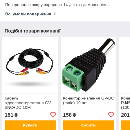
Повернення товару впродовж 14 днів за домовленістю
Всі умови повернення
Подібні товари компанії
Кабель
Конектор живлення GV-DC
Коне
відеоспостереження GV-
(male) 10 шт
RJ45
BNC+DC-10M
(100
181
158
201
₴
₴
Купити
Купити