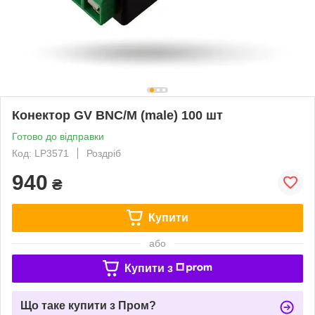
Конектор GV BNC/M (male) 100 шт
Готово до відправки
Код: LP3571
Роздріб
940
₴
Купити
або
Купити з
Що таке купити з Пром?