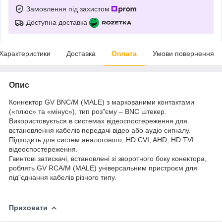
Замовлення під захистом
Доступна доставка
Характеристики
Доставка
Оплата
Умови повернення
Опис
Коннектор GV BNC/M (MALE) з маркованими контактами
(«плюс» та «мінус»), тип роз"єму – BNC штекер.
Використовується в системах відеоспостереження для
встановлення кабелів передачі відео або аудіо сигналу.
Підходить для систем аналогового, HD CVI, AHD, HD TVI
відеоспостереження.
Гвинтові затискачі, встановлені зі зворотного боку конектора,
роблять GV RCA/M (MALE) універсальним пристроєм для
під"єднання кабелів різного типу.
Приховати