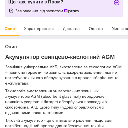
Що таке купити з Пром?
Замовлення під захистом
Опис
Характеристики
Доставка
Оплата
Умови п
Опис
Акумулятор свинцево-кислотний AGM
Зовнішня універсальна АКБ, виготовлена за технологією AGM
– повністю герметичне зовнішнє джерело живлення, яке не
потребує технічного обслуговування в процесі зберігання та
експлуатації.
Технологія виготовлення універсальних зовнішніх
акумуляторів AGM (absorbent glass mat) передбачає
наявність усередині батареї абсорбуючої прокладки зі
скловолокна. АКБ цього типу чудово справляються з
підвищеними навантаженнями.
Тяговий акумулятор - це оптимальне рішення, якщо вам
потрібен надійний прилад для забезпечення техніки