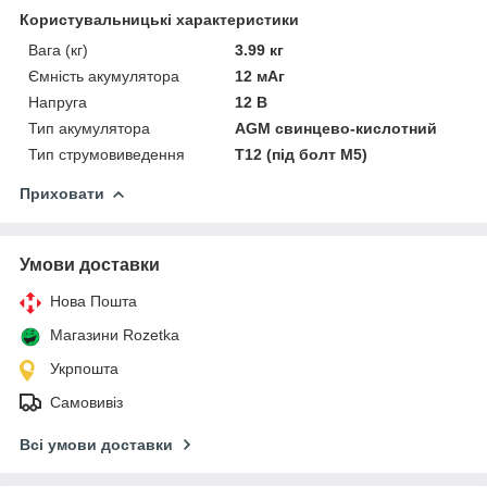
Користувальницькі характеристики
Вага (кг)
3.99 кг
Ємність акумулятора
12 мАг
Напруга
12 В
Тип акумулятора
AGM свинцево-кислотний
Тип струмовиведення
T12 (під болт М5)
Приховати
Умови доставки
Нова Пошта
Магазини Rozetka
Укрпошта
Самовивіз
Всі умови доставки