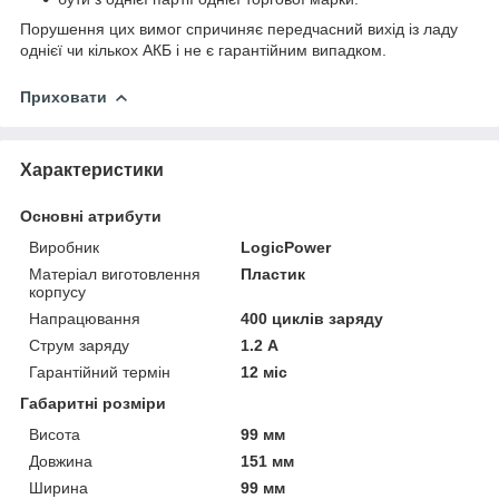
Порушення цих вимог спричиняє передчасний вихід із ладу
однієї чи кількох АКБ і не є гарантійним випадком.
Приховати
Характеристики
Основні атрибути
Виробник
LogicPower
Матеріал виготовлення
Пластик
корпусу
Напрацювання
400 циклів заряду
Струм заряду
1.2 А
Гарантійний термін
12 міс
Габаритні розміри
Висота
99 мм
Довжина
151 мм
Ширина
99 мм