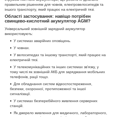
правильним рішенням для човнів, електровелосипедів та
іншого транспорту, який працює на електричній тязі.
Області застосування: навіщо потрібен
свинцево-кислотний акумулятор AGM?
Універсальний зовнішній зарядний акумулятор
використовують:
У системах аварійних оповіщень.
У човнах.
У велосипедах та іншому транспорті, який працює на
електричній тязі.
У телекомунікаційних та інших системах зв'язку, у
тому числі як зовнішній АКБ для заряджання мобільних
телефонів, рації тощо.
Для обладнання систем відеоспостереження,
безпеки, охоронної, протипожежної та іншої
сигналізації.
У системах безперебійного живлення серверних
станцій.
Як джерело живлення для медичного, лабораторного,