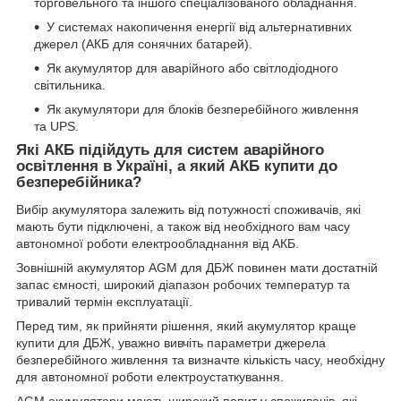
торговельного та іншого спеціалізованого обладнання.
У системах накопичення енергії від альтернативних
джерел (АКБ для сонячних батарей).
Як акумулятор для аварійного або світлодіодного
світильника.
Як акумулятори для блоків безперебійного живлення
та UPS.
Які АКБ підійдуть для систем аварійного
освітлення в Україні, а який АКБ купити до
безперебійника?
Вибір акумулятора залежить від потужності споживачів, які
мають бути підключені, а також від необхідного вам часу
автономної роботи електрообладнання від АКБ.
Зовнішній акумулятор AGM для ДБЖ повинен мати достатній
запас ємності, широкий діапазон робочих температур та
тривалий термін експлуатації.
Перед тим, як прийняти рішення, який акумулятор краще
купити для ДБЖ, уважно вивчіть параметри джерела
безперебійного живлення та визначте кількість часу, необхідну
для автономної роботи електроустаткування.