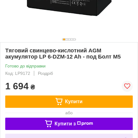
Тяговий свинцево-кислотний AGM
акумулятор LP 6-DZM-12 Ah - под Болт М5
Готово до відправки
Код: LP9172
Роздріб
1 694
₴
Купити
або
Купити з