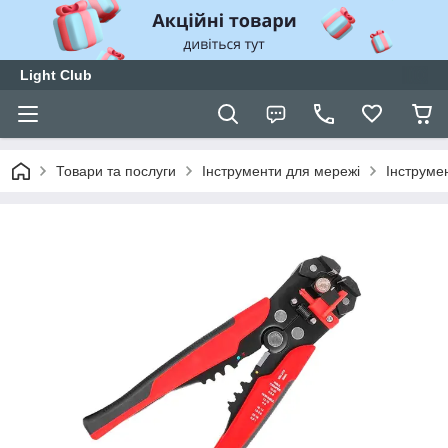
Light Club
Товари та послуги
Інструменти для мережі
Інструмен