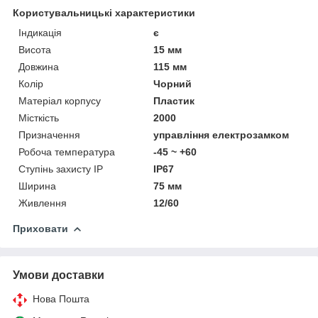
Користувальницькі характеристики
Індикація
є
Висота
15 мм
Довжина
115 мм
Колір
Чорний
Матеріал корпусу
Пластик
Місткість
2000
Призначення
управління електрозамком
Робоча температура
-45 ~ +60
Ступінь захисту IP
IP67
Ширина
75 мм
Живлення
12/60
Приховати
Умови доставки
Нова Пошта