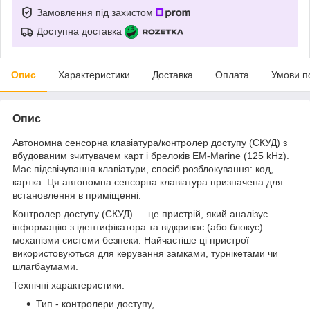
Замовлення під захистом
Доступна доставка
Опис
Характеристики
Доставка
Оплата
Умови п
Опис
Автономна сенсорна клавіатура/контролер доступу (СКУД) з
вбудованим зчитувачем карт і брелоків EM-Marine (125 kHz).
Має підсвічування клавіатури, спосіб розблокування: код,
картка. Ця автономна сенсорна клавіатура призначена для
встановлення в приміщенні.
Контролер доступу (СКУД) — це пристрій, який аналізує
інформацію з ідентифікатора та відкриває (або блокує)
механізми системи безпеки. Найчастіше ці пристрої
використовуються для керування замками, турнікетами чи
шлагбаумами.
Технічні характеристики:
Тип - контролери доступу,