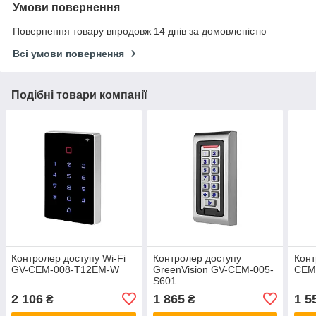
Умови повернення
Повернення товару впродовж 14 днів за домовленістю
Всі умови повернення
Подібні товари компанії
Контролер доступу Wi-Fi
Контролер доступу
Конт
GV-CEM-008-T12EM-W
GreenVision GV-CEM-005-
CEM
S601
2 106
1 865
1 5
₴
₴