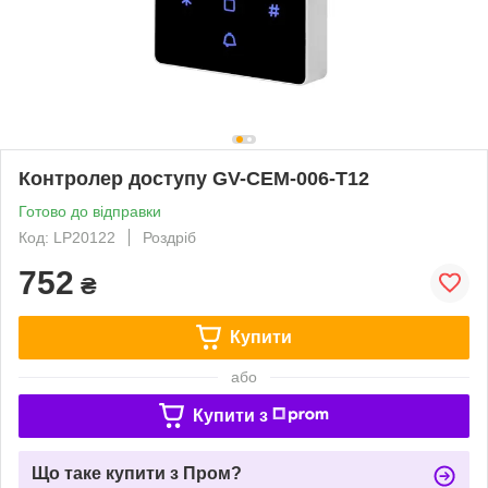
Контролер доступу GV-CEM-006-T12
Готово до відправки
Код: LP20122
Роздріб
752
₴
Купити
або
Купити з
Що таке купити з Пром?