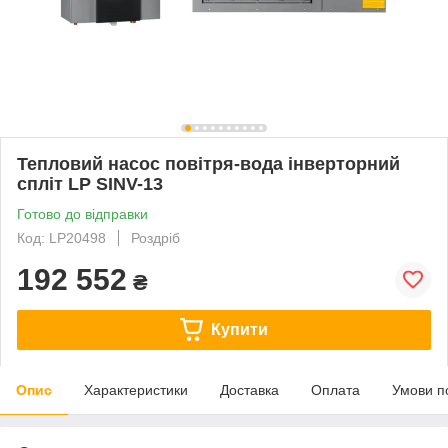
Тепловий насос повітря-вода інверторний
спліт LP SINV-13
Готово до відправки
Код: LP20498
Роздріб
192 552
₴
Купити
Опис
Характеристики
Доставка
Оплата
Умови п