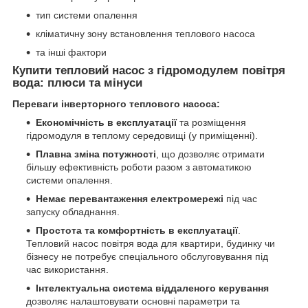
тип системи опалення
кліматичну зону встановлення теплового насоса
та інші фактори
Купити тепловий насос з гідромодулем повітря
вода: плюси та мінуси
Переваги інверторного теплового насоса:
Економічність в експлуатації
та розміщення
гідромодуля в теплому середовищі (у приміщенні).
Плавна зміна потужності
, що дозволяє отримати
більшу ефективність роботи разом з автоматикою
системи опалення.
Немає перевантаження електромережі
під час
запуску обладнання.
Простота та комфортність в експлуатації
.
Тепловий насос повітря вода для квартири, будинку чи
бізнесу не потребує спеціального обслуговування під
час використання.
Інтелектуальна система віддаленого керування
дозволяє налаштовувати основні параметри та