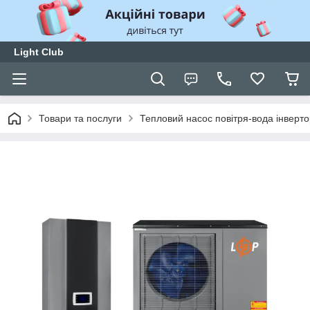
Light Club
Товари та послуги
Тепловий насос повітря-вода інверто