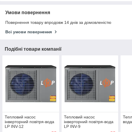
Умови повернення
Повернення товару впродовж 14 днів за домовленістю
Всі умови повернення
Подібні товари компанії
Тепловий насос
Тепловий насос
Тепл
інверторний повітря-вода
інверторний повітря-вода
вода
LP INV-12
LP INV-9