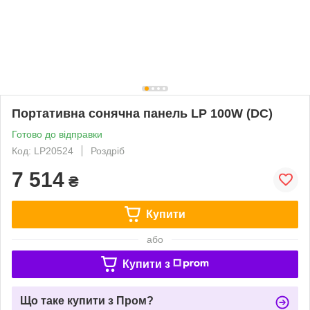
Портативна сонячна панель LP 100W (DC)
Готово до відправки
Код: LP20524
Роздріб
7 514
₴
Купити
або
Купити з
Що таке купити з Пром?