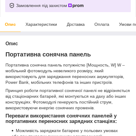
Замовлення під захистом
Опис
Характеристики
Доставка
Оплата
Умови п
Опис
Портативна сонячна панель
Портативна сонячна панель потужністю [Мощность, W] W –
мобільний фотомодуль невеликого розміру, який
використовують для заряджання переносних акумуляторів,
Power Bank, мобільних телефонів та інших пристроїв.
Принцип роботи портативної сонячної панелі не відрізняється
від стаціонарних батарей, які монтуються на даху або інших
конструкціях. Фотомодулі генерують постійний струм,
використовуючи енергію сонячних променів.
Переваги використання сонячних панелей у
портативних переносних зарядних станціях:
Можливість заряджати батарею у польових умовах