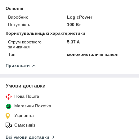
Основні
Виробник
LogicPower
Потужність
100 Вт
Користувальницькі характеристики
Струм короткого
5.37 A
замикання
Тип
монокристалічні панелі
Приховати
Умови доставки
Нова Пошта
Магазини Rozetka
Укрпошта
Самовивіз
Всі умови доставки