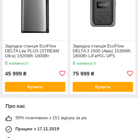
Зарядна станція EcoFlow
Зарядна станція EcoFlow
DELTA Lite PLUS (STREAM
DELTA 3 1500 (Авіа) 1536Wh
Ultra) 1920Wh 1000Вт
1800Вт LiFePO₄ UPS
LiFePO₄
В наявності
В наявності
(EFSTREAMULTRA800W-EU)
45 999
75 999
₴
₴
Купити
Купити
Про нас
99% позитивних з 151 відгука за рік
Працює з 17.11.2019