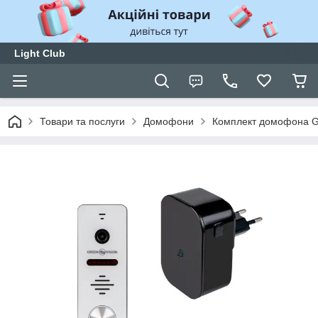
Light Club
Товари та послуги
Домофони
Комплект домофона G