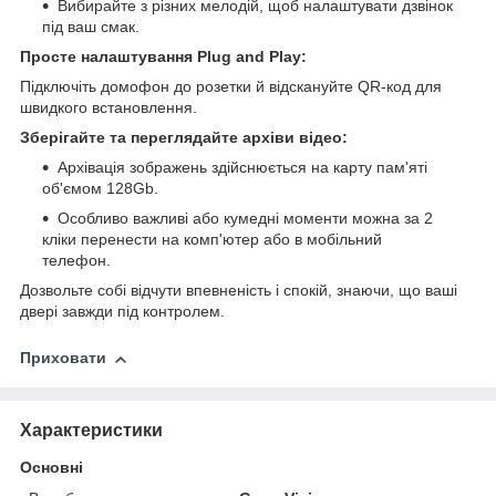
Вибирайте з різних мелодій, щоб налаштувати дзвінок
під ваш смак.
Просте налаштування Plug and Play:
Підключіть домофон до розетки й відскануйте QR-код для
швидкого встановлення.
Зберігайте та переглядайте архіви відео:
Архівація зображень здійснюється на карту пам'яті
об'ємом 128Gb.
Особливо важливі або кумедні моменти можна за 2
кліки перенести на комп'ютер або в мобільний
телефон.
Дозвольте собі відчути впевненість і спокій, знаючи, що ваші
двері завжди під контролем.
Приховати
Характеристики
Основні