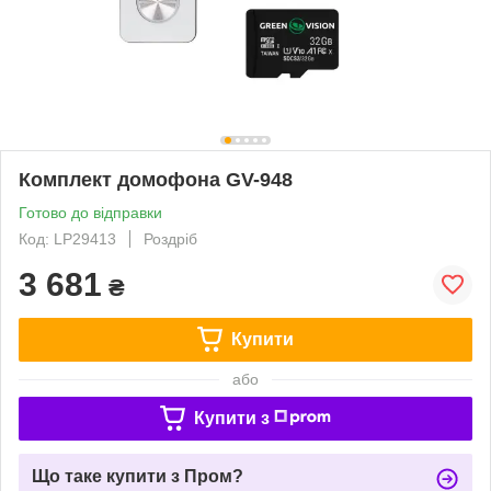
Комплект домофона GV-948
Готово до відправки
Код: LP29413
Роздріб
3 681
₴
Купити
або
Купити з
Що таке купити з Пром?