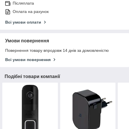
Післяплата
Оплата на рахунок
Всі умови оплати
Умови повернення
Повернення товару впродовж 14 днів за домовленістю
Всі умови повернення
Подібні товари компанії