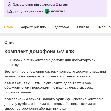
Замовлення під захистом
Доступна доставка
Опис
Характеристики
Доставка
Оплата
Умови п
Опис
Комплект домофона GV-948
новий рівень контролю доступу для дому/квартири/
офісу.
Безпека
- встановлення системи контролю доступу у квартирі
знижує ризик крадіжок, вторгнень або інших злочинів.
Комфорт і зручність
- відкривайте двері гостям або
обслуговуючому персоналу, не відриваючись від своїх
поточних занять.
Комплексний захист Вашого будинку
- система контролю
доступу сумісна з іншими системами безпеки, такими як
відеоспостереження або датчики руху.