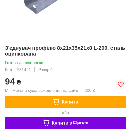
З'єднувач профілю 8х21х35х21х8 L-200, сталь
оцинкована
Готово до відправки
Код: LP31421
Роздріб
94
₴
Мінімальна сума замовлення на сайті — 300 ₴
Купити
або
Купити з