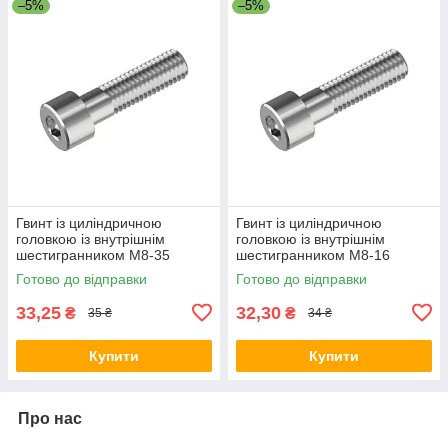
–5%
–5%
Гвинт із циліндричною
Гвинт із циліндричною
головкою із внутрішнім
головкою із внутрішнім
шестигранником M8-35
шестигранником M8-16
Готово до відправки
Готово до відправки
33,25
32,30
₴
₴
35 ₴
34 ₴
Купити
Купити
Про нас