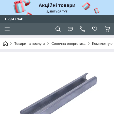
Light Club
Товари та послуги
Сонячна енергетика
Комплектуюч