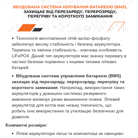
Технологія виготовлення літій-залізо-фосфату
забезпечує високу стабільність і безпеку акумулятора.
Термічна та хімічна стабільність - ключова особливість
LiFePO4. Даний тип акумуляторів має значну перевагу в
частині безпеки порівняно з іншими типами літієвих
батарей.
Вбудована система управління батареєю (BMS)
захищає від перезаряду, перерозряду, перегріву та
короткого замикання
. Наприклад, використання таких
акумуляторів у домашніх системах резервного
живлення мінімізує ризик виникнення пожеж. Літієвий
акумулятор для котла має низьку токсичність, що
робить їхнє використання та утилізацію безпечною для
довкілля.
Компактні розміри:
Літієві акумулятори легші та компактніші за свинцево-