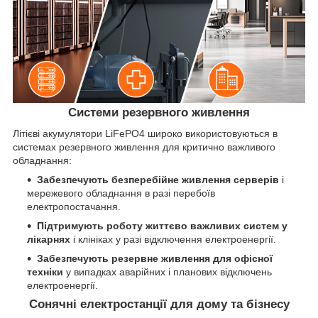
Системи резервного живлення
Літієві акумулятори LiFePO4 широко використовуються в
системах резервного живлення для критично важливого
обладнання:
Забезпечують безперебійне живлення серверів
і
мережевого обладнання в разі перебоїв
електропостачання.
Підтримують роботу життєво важливих систем у
лікарнях
і клініках у разі відключення електроенергії.
Забезпечують резервне живлення для офісної
техніки
у випадках аварійних і планових відключень
електроенергії.
Сонячні електростанції для дому та бізнесу