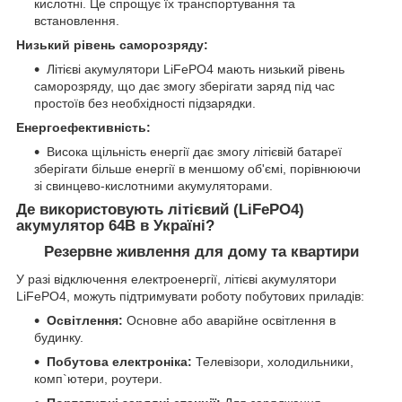
кислотні. Це спрощує їх транспортування та
встановлення.
Низький рівень саморозряду:
Літієві акумулятори LiFePO4 мають низький рівень
саморозряду, що дає змогу зберігати заряд під час
простоїв без необхідності підзарядки.
Енергоефективність:
Висока щільність енергії дає змогу літієвій батареї
зберігати більше енергії в меншому об'ємі, порівнюючи
зі свинцево-кислотними акумуляторами.
Де використовують літієвий (LiFePO4)
акумулятор 64В в Україні?
Резервне живлення для дому та квартири
У разі відключення електроенергії, літієві акумулятори
LiFePO4, можуть підтримувати роботу побутових приладів:
Освітлення:
Основне або аварійне освітлення в
будинку.
Побутова електроніка:
Телевізори, холодильники,
комп`ютери, роутери.