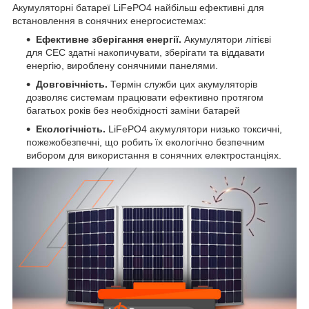
Акумуляторні батареї LiFePO4 найбільш ефективні для
встановлення в сонячних енергосистемах:
Ефективне зберігання енергії.
Акумулятори літієві
для СЕС здатні накопичувати, зберігати та віддавати
енергію, вироблену сонячними панелями.
Довговічність.
Термін служби цих акумуляторів
дозволяє системам працювати ефективно протягом
багатьох років без необхідності заміни батарей
Екологічність.
LiFePO4 акумулятори низько токсичні,
пожежобезпечні, що робить їх екологічно безпечним
вибором для використання в сонячних електростанціях.