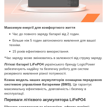
Максимум енергії для комфортного життя
Час до повного заряду батареї від 2 годин.
Більше ніж 5 годин автономного живлення для вашої
техніки.
15 років ефективного використання.
*Час заряду може змінюватись в залежності від струму заряду.
Літієві батареї LiFePO4
українського бренду LogicPower
забезпечують надійну та безпечну роботу для систем
резервного живлення різної потужності.
Кожна модель наших акумуляторів оснащена передовою
системою управління батареями (BMS).
Це гарантує
максимальну ефективність, довговічність і безпеку в
експлуатації.
Переваги літієвого акумулятора LiFePO4
Швидке заряджання та відсутність ефекту пам'яті: