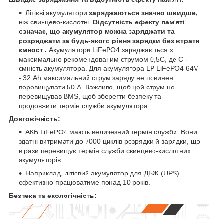
Літієві акумулятори
заряджаються значно швидше,
ніж свинцево-кислотні.
Відсутність ефекту пам'яті
означає, що акумулятор можна заряджати та
розряджати за будь-якого рівня зарядки без втрати
ємності.
Акумулятори LiFePO4 заряджаються з
максимально рекомендованим струмом 0,5С, де С -
ємність акумулятора. Для акумулятора LP LiFePO4 64V
- 32 Ah максимальний струм заряду не повинен
перевищувати 50 А. Важливо, щоб цей струм не
перевищував BMS, щоб зберегти безпеку та
продовжити термін служби акумулятора.
Довговічність:
АКБ LiFePO4 мають величезний термін служби. Вони
здатні витримати до 7000 циклів розрядки й зарядки, що
в рази перевищує термін служби свинцево-кислотних
акумуляторів.
Наприклад, літієвий акумулятор для ДБЖ (UPS)
ефективно працюватиме понад 10 років.
Безпека та екологічність: