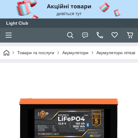
Light Club
Товари та послуги
Акумулятори
Акумулятори літієві