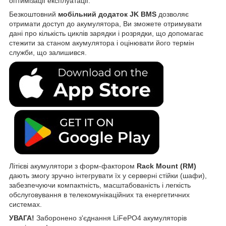
оптимізації експлуатації.
Безкоштовний
мобільний додаток JK BMS
дозволяє
отримати доступ до акумулятора, Ви зможете отримувати
дані про кількість циклів зарядки і розрядки, що допомагає
стежити за станом акумулятора і оцінювати його термін
служби, що залишився.
Літієві акумулятори з форм-фактором
Rack Mount (RM)
дають змогу зручно інтегрувати їх у серверні стійки (шафи),
забезпечуючи компактність, масштабованість і легкість
обслуговування в телекомунікаційних та енергетичних
системах.
УВАГА!
Заборонено з'єднання LiFePO4 акумуляторів