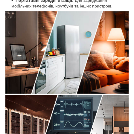
Портативні зарядні станції:
Для заряджання
мобільних телефонів, ноутбуків та інших пристроїв.