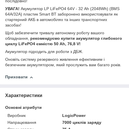
послідовно!
УВАГА!
Акумулятор LP LiFePO4 64V - 32 Ah (2048Wh) (BMS
64A/32А) пластик Smart BT заборонено використовувати як
стартерний АКБ в автомобілях та інших транспортних
засобах!
Щоб забезпечити тривалу автономну роботу вашого
обладнання,
рекомендуємо купити акумулятор глибокого
циклу LiFePO4 ємністю 50 Ah, 76,8 V!
Акумулятор підходить для роботи з ДБЖ.
Оновіть систему резервного живлення ефективним і
безпечним акумулятором, який прослужить вам багато років.
Приховати
Характеристики
Основні атрибути
Виробник
LogicPower
Напрацювання
7000 циклів заряду