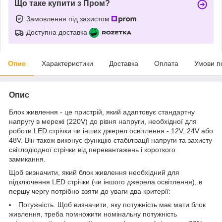
Що таке купити з Пром?
Замовлення під захистом
Доступна доставка
Опис
Характеристики
Доставка
Оплата
Умови п
Опис
Блок живлення - це пристрій, який адаптовує стандартну
напругу в мережі (220V) до рівня напруги, необхідної для
роботи LED стрічки чи інших джерел освітлення - 12V, 24V або
48V. Він також виконує функцію стабілізації напруги та захисту
світлодіодної стрічки від перевантажень і короткого
замикання.
Щоб визначити, який блок живлення необхідний для
підключення LED стрічки (чи іншого джерела освітлення), в
першу чергу потрібно взяти до уваги два критерії:
Потужність. Щоб визначити, яку потужність має мати блок
живлення, треба помножити номінальну потужність