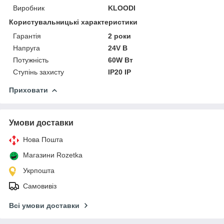
Виробник
KLOODI
Користувальницькі характеристики
Гарантія
2 роки
Напруга
24V В
Потужність
60W Вт
Ступінь захисту
IP20 ІР
Приховати
Умови доставки
Нова Пошта
Магазини Rozetka
Укрпошта
Самовивіз
Всі умови доставки