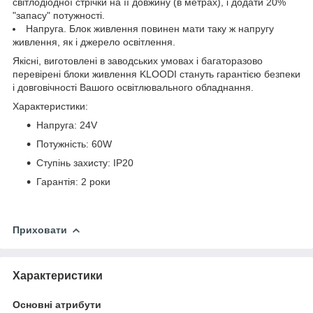
світлодіодної стрічки на її довжину (в метрах), і додати 20%
"запасу" потужності.
Напруга. Блок живлення повинен мати таку ж напругу
живлення, як і джерело освітлення.
Якісні, виготовлені в заводських умовах і багаторазово
перевірені блоки живлення KLOODI стануть гарантією безпеки
і довговічності Вашого освітлювального обладнання.
Характеристики:
Напруга: 24V
Потужність: 60W
Ступінь захисту: IP20
Гарантія: 2 роки
Приховати
Характеристики
Основні атрибути