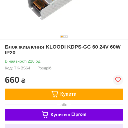
Блок живлення KLOODI KDPS-GC 60 24V 60W
IP20
В наявності 228 од.
Код: TK-BS64
Роздріб
660
₴
Купити
або
Купити з