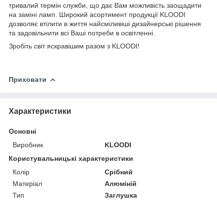
тривалий термін служби, що дає Вам можливість заощадити
на заміні ламп. Широкий асортимент продукції KLOODI
дозволяє втілити в життя найсміливіші дизайнерські рішення
та задовільнити всі Ваші потреби в освітленні.
Зробіть світ яскравішим разом з KLOODI!
Приховати
Характеристики
Основні
Виробник
KLOODI
Користувальницькі характеристики
Колір
Срібний
Матеріал
Алюміній
Тип
Заглушка