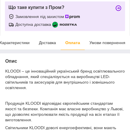
Що таке купити з Пром?
Замовлення під захистом
Доступна доставка
Характеристики
Доставка
Оплата
Умови повернення
Опис
KLOODI – це інноваційний український бренд освітлювального
обладнання, який спеціалізується на виробництві LED-
світильників та аксесуарів для внутрішнього і зовнішнього
освітлення.
Продукція KLOODI відповідає європейським стандартам
якості та безпеки. Компанія має власне виробництво у Львові,
що дозволяє контролювати якість продукції на всіх етапах її
виготовлення.
Cвітильники KLOODI доволі енергоефективні, вони мають