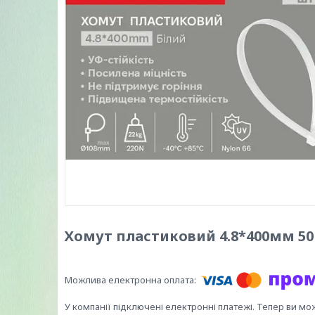
Хомут пластиковий 4.8*400мм 50
У компанії підключені електронні платежі. Тепер ви мо