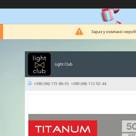
Зараз у компанії неро
Light Club
+380 (96) 115-86-55
+380 (68) 112-92-44