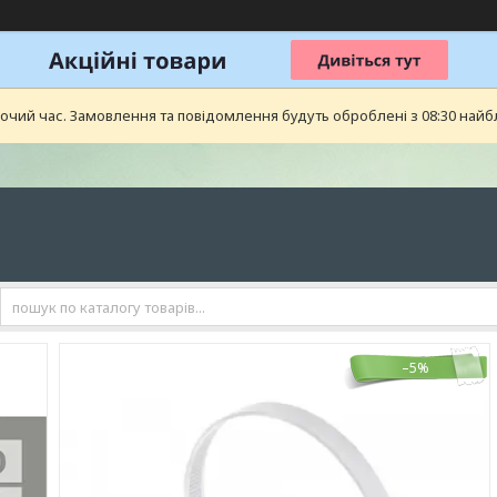
бочий час. Замовлення та повідомлення будуть оброблені з 08:30 найб
–5%