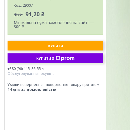
Код:
29007
91,20 ₴
96 ₴
Мінімальна сума замовлення на сайті —
300 ₴
КУПИТИ
КУПИТИ З
+380 (96) 115-86-55
Обслуговування покупців
повернення товару протягом
14 днів
за домовленістю