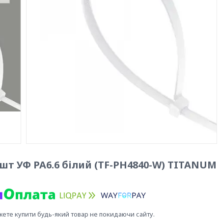
шт УФ PA6.6 білий (TF-PH4840-W) TITANUM
жете купити будь-який товар не покидаючи сайту.