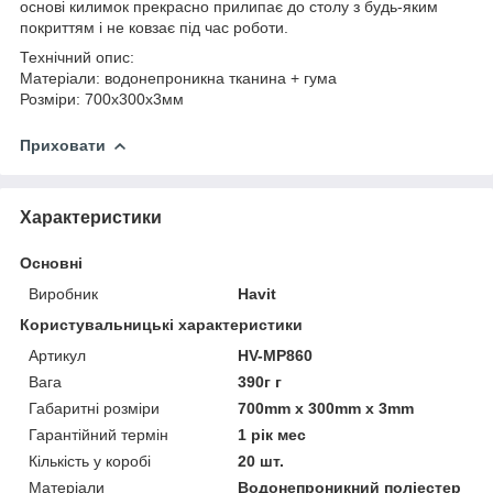
основі килимок прекрасно прилипає до столу з будь-яким
покриттям і не ковзає під час роботи.
Технічний опис:
Матеріали: водонепроникна тканина + гума
Розміри: 700x300x3мм
Приховати
Характеристики
Основні
Виробник
Havit
Користувальницькі характеристики
Артикул
HV-MP860
Вага
390г г
Габаритні розміри
700mm x 300mm x 3mm
Гарантійний термін
1 рік мес
Кількість у коробі
20 шт.
Матеріали
Водонепроникний поліестер