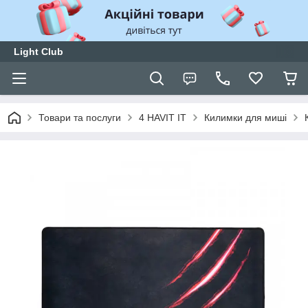
Light Club
Товари та послуги
4 HAVIT IT
Килимки для миші