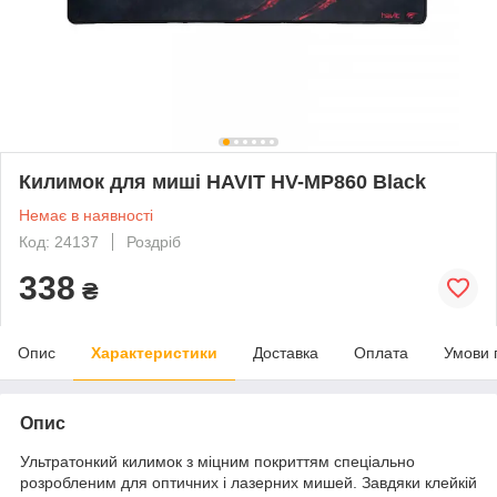
Килимок для миші HAVIT HV-MP860 Black
Немає в наявності
Код: 24137
Роздріб
338
₴
Опис
Характеристики
Доставка
Оплата
Умови 
Опис
Ультратонкий килимок з міцним покриттям спеціально
розробленим для оптичних і лазерних мишей. Завдяки клейкій