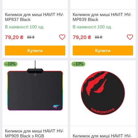
Килимок для миші HAVIT HV-
Килимок для миші HAVIT HV-
MP837 Black
MP839 Black
В наявності 100 од.
В наявності 100 од.
79,20
79,20
₴
₴
88 ₴
88 ₴
Купити
Купити
–10%
–10%
Килимок для миші HAVIT HV-
MP909 Black з RGB
Килимок для миші HAVIT HV-