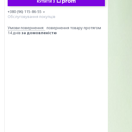
КУПИТИ З
+380 (96) 115-86-55
Обслуговування покупців
повернення товару протягом
14 днів
за домовленістю