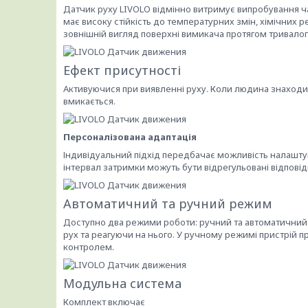
Датчик руху LIVOLO відмінно витримує випробування час
має високу стійкість до температурних змін, хімічних 
зовнішній вигляд поверхні вимикача протягом тривалог
Ефект присутності
Активуючися при виявленні руху. Коли людина знаходи
вмикається.
Персоналізована адаптація
Індивідуальний підхід передбачає можливість налаштува
інтервал затримки можуть бути відрегульовані відпові
Автоматичний та ручний режим
Доступно два режими роботи: ручний та автоматичний
рух та реагуючи на нього. У ручному режимі пристрій 
контролем.
Модульна система
Комплект включає