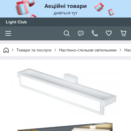
Light Club
Товари та послуги
Настінно-cтельові світильники
Нас