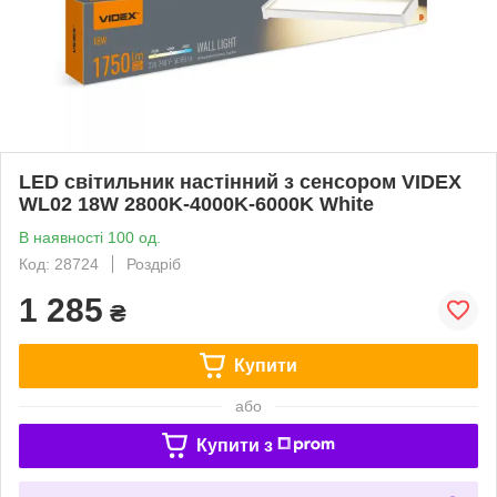
LED світильник настінний з сенсором VIDEX
WL02 18W 2800K-4000K-6000K White
В наявності 100 од.
Код: 28724
Роздріб
1 285
₴
Купити
або
Купити з