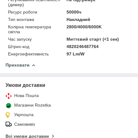
(димер)
Ресурс роботи
50000ч
Тип монтажа
Накладний
Колірна температура
2800/4000/6000K
світла
Час запуску
Миттєвий старт (<1 сек)
Штрих-код
4820246487764
Енергоефективність
97 Lm/W
Приховати
Умови доставки
Нова Пошта
Магазини Rozetka
Укрпошта
Самовивіз
Всі умови доставки