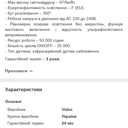
- Має високу світловіддачу – 97Лм/Вт.
- Енергоефективність освітлення – F (EU).
- Кут розсіювання – 360°.
- Робоча напруга в діапазоні від АС 220 до 240В.
- Рівномірне яскраве освітлення без мерехтінь, функція
миттєвого включення і відсутність ультрафіолетового
випромінювання.
- Ресурс роботи – 50 000 годин.
- Кількість циклів ON/OFF – 25 000.
- Тип датчика: інфрачервоний датчик наближення.
Гарантійний термін –
3 роки.
Приховати
Характеристики
Основні
Виробник
Videx
Країна виробник
Україна
Гарантійний термін
24 міс