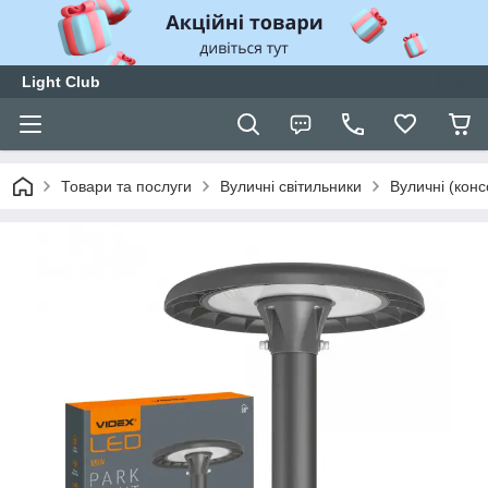
Light Club
Товари та послуги
Вуличні світильники
Вуличні (конс