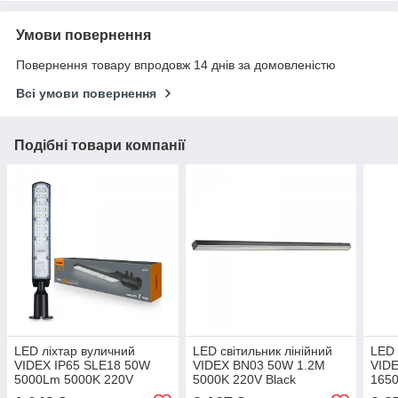
Умови повернення
Повернення товару впродовж 14 днів за домовленістю
Всі умови повернення
Подібні товари компанії
LED ліхтар вуличний
LED світильник лінійний
LED 
VIDEX IP65 SLE18 50W
VIDEX BN03 50W 1.2М
VIDE
5000Lm 5000K 220V
5000K 220V Black
165