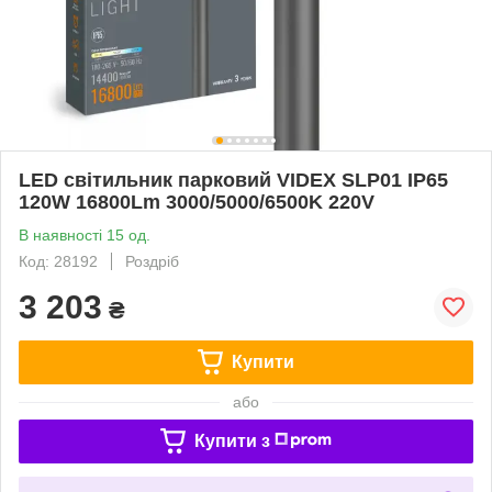
LED світильник парковий VIDEX SLP01 IP65
120W 16800Lm 3000/5000/6500K 220V
В наявності 15 од.
Код: 28192
Роздріб
3 203
₴
Купити
або
Купити з