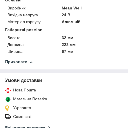
Основні
Виробник
Mean Well
Вихідна напруга
24 В
Матеріал корпусу
Алюміній
Габаритні розміри
Висота
32 мм
Довжина
222 мм
Ширина
67 мм
Приховати
Умови доставки
Нова Пошта
Магазини Rozetka
Укрпошта
Самовивіз
Всі умови доставки