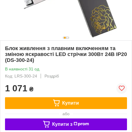
Блок живлення з плавним включенням та
зміною яскравості LED стрічки 300Вт 24В IP20
(DS-300-24)
В наявності 31 од.
Код: LRS-300-24
Роздріб
1 071
₴
Купити
або
Купити з