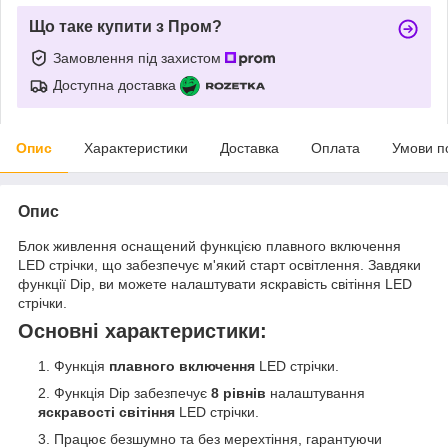
Що таке купити з Пром?
Замовлення під захистом
Доступна доставка
Опис
Характеристики
Доставка
Оплата
Умови п
Опис
Блок живлення оснащений функцією плавного включення
LED стрічки, що забезпечує м'який старт освітлення. Завдяки
функції Dip, ви можете налаштувати яскравість світіння LED
стрічки.
Основні характеристики:
Функція
плавного включення
LED стрічки.
Функція Dip забезпечує
8 рівнів
налаштування
яскравості світіння
LED стрічки.
Працює безшумно та без мерехтіння, гарантуючи