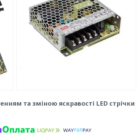
нням та зміною яскравості LED стрічки