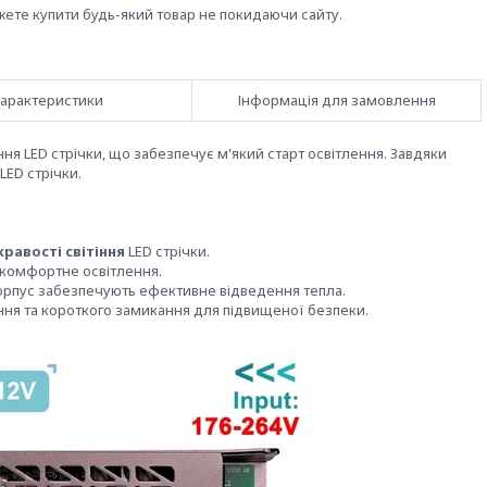
жете купити будь-який товар не покидаючи сайту.
арактеристики
Інформація для замовлення
 LED стрічки, що забезпечує м'який старт освітлення. Завдяки
LED стрічки.
кравості світіння
LED стрічки.
 комфортне освітлення.
корпус забезпечують ефективне відведення тепла.
ння та короткого замикання для підвищеної безпеки.