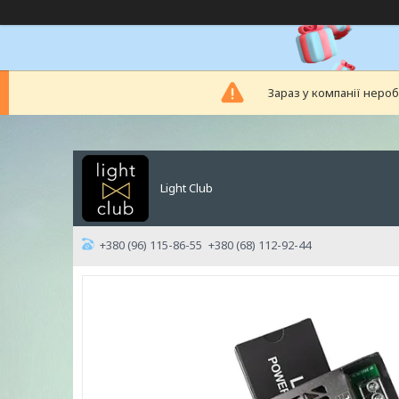
Зараз у компанії неро
Light Club
+380 (96) 115-86-55
+380 (68) 112-92-44