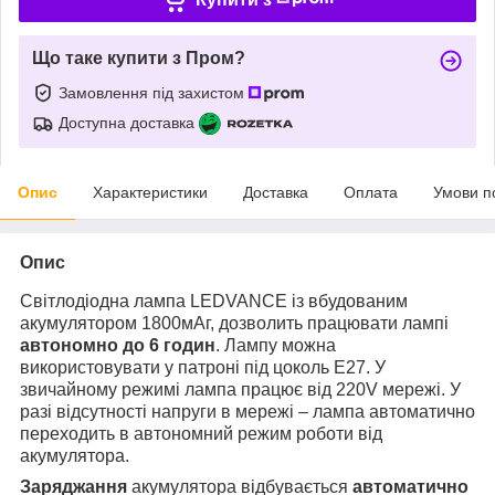
Що таке купити з Пром?
Замовлення під захистом
Доступна доставка
Опис
Характеристики
Доставка
Оплата
Умови п
Опис
Світлодіодна лампа LEDVANCE із вбудованим
акумулятором 1800мАг, дозволить працювати лампі
автономно до 6 годин
. Лампу можна
використовувати у патроні під цоколь E27. У
звичайному режимі лампа працює від 220V мережі. У
разі відсутності напруги в мережі – лампа автоматично
переходить в автономний режим роботи від
акумулятора.
Заряджання
акумулятора відбувається
автоматично