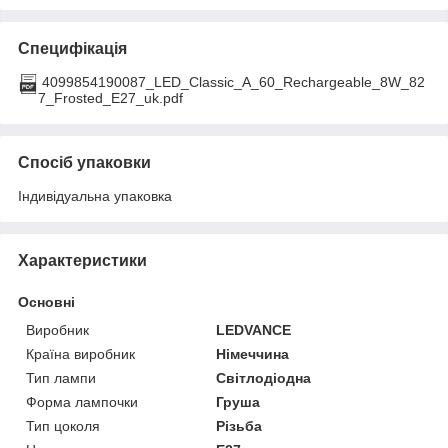
Специфікація
4099854190087_LED_Classic_A_60_Rechargeable_8W_82
7_Frosted_E27_uk.pdf
Спосіб упаковки
Індивідуальна упаковка
Характеристики
Основні
Виробник
LEDVANCE
Країна виробник
Німеччина
Тип лампи
Світлодіодна
Форма лампочки
Груша
Тип цоколя
Різьба