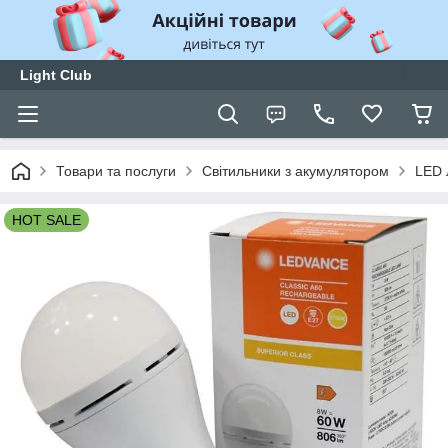
Light Club
Товари та послуги
Світильники з акумулятором
LED 
HOT SALE