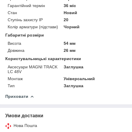
Гарантійний термін
36 міс
Стан
Новий
Ступінь захисту IP
20
Колір арматури (підстави)
Чорний
Габаритні розміри
Висота
54 мм
Довжина
26 мм
Користувальницькі характеристики
Аксесуари MAGNI TRACK
Заглушка
LC 48V
Монтаж
Універсальний
Тип
Заглушка
Приховати
Умови доставки
Нова Пошта