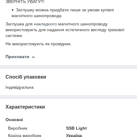
ЗВЕРНІТЬ УВАГУ!!!
Заглушку можна придбати лише за умови купівлі
магнітного шинопровода
Заглушка для
накладного
магнітного шинопроводу
використовують для надання естетичного вигляду трекової
системи.
Не використовують як провідник.
Приховати
Спосіб упаковки
Індивідуальна
Характеристики
Основні
Виробник
SSB Light
Країна виробник
Україна