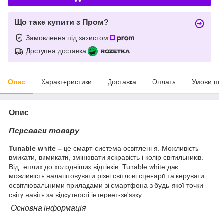
Що таке купити з Пром?
Замовлення під захистом
Доступна доставка
Опис
Характеристики
Доставка
Оплата
Умови п
Опис
Переваги товару
Tunable white –
це смарт-система освітлення. Можливість
вмикати, вимикати, змінювати яскравість і колір світильників.
Від теплих до холодніших відтінків. Tunable white дає
можливість налаштовувати різні світлові сценарії та керувати
освітлювальними приладами зі смартфона з будь-якої точки
світу навіть за відсутності інтернет-зв'язку.
Основна інформація