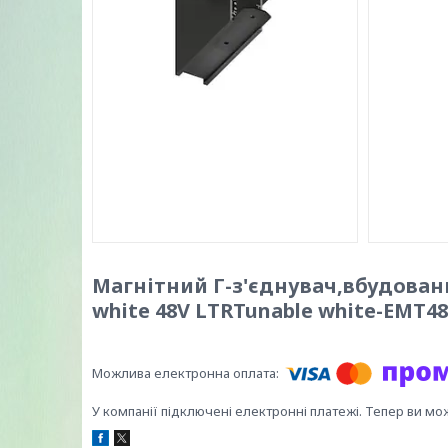
Магнітний Г-з'єднувач,вбудован
white 48V LTRTunable white-EMT48
У компанії підключені електронні платежі. Тепер ви мо