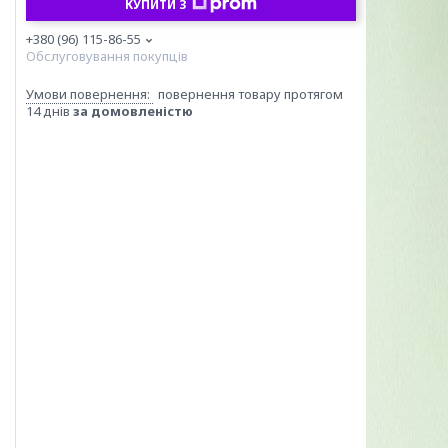
КУПИТИ З
+380 (96) 115-86-55
Обслуговування покупців
повернення товару протягом
14 днів
за домовленістю