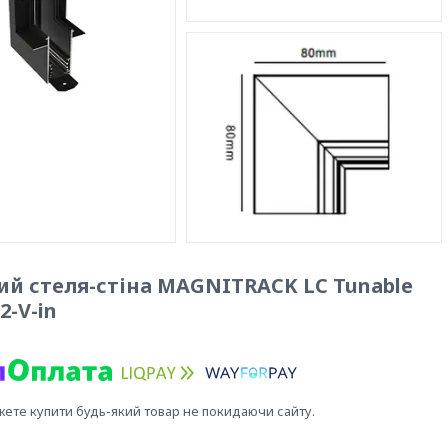
ий стеля-стіна MAGNITRACK LC Tunable
2-V-in
жете купити будь-який товар не покидаючи сайту.