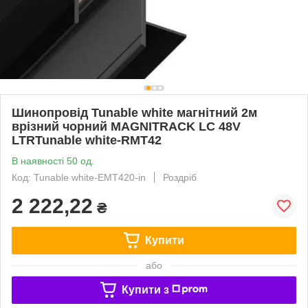
Шинопровід Tunable white магнітний 2м
врізний чорний MAGNITRACK LC 48V
LTRTunable white-RMT42
В наявності 50 од.
Код: Tunable white-EMT420-in
Роздріб
2 222,22
₴
Купити
або
Купити з