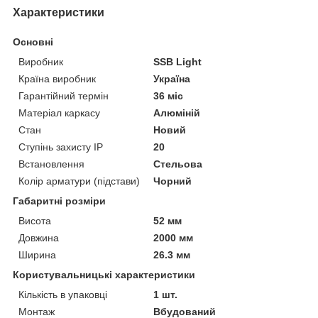
Характеристики
Основні
Виробник
SSB Light
Країна виробник
Україна
Гарантійний термін
36 міс
Матеріал каркасу
Алюміній
Стан
Новий
Ступінь захисту IP
20
Встановлення
Стельова
Колір арматури (підстави)
Чорний
Габаритні розміри
Висота
52 мм
Довжина
2000 мм
Ширина
26.3 мм
Користувальницькі характеристики
Кількість в упаковці
1 шт.
Монтаж
Вбудований