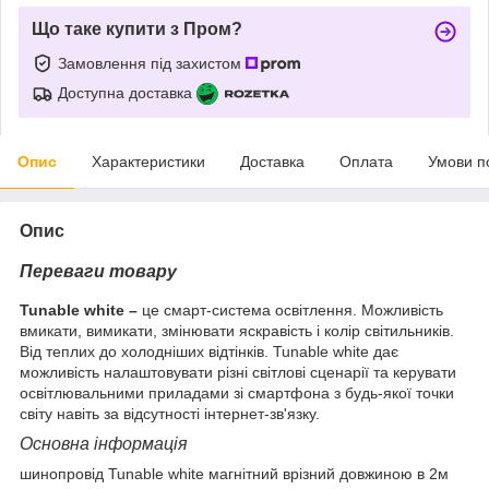
Що таке купити з Пром?
Замовлення під захистом
Доступна доставка
Опис
Характеристики
Доставка
Оплата
Умови п
Опис
Переваги товару
Tunable white –
це смарт-система освітлення. Можливість
вмикати, вимикати, змінювати яскравість і колір світильників.
Від теплих до холодніших відтінків. Tunable white дає
можливість налаштовувати різні світлові сценарії та керувати
освітлювальними приладами зі смартфона з будь-якої точки
світу навіть за відсутності інтернет-зв'язку.
Основна інформація
шинопровід Tunable white магнітний врізний довжиною в 2м